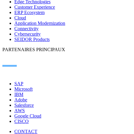
Edge Technologies
Customer Experience
ERP Ecosystem
Cloud
Application Modernization
Connectivity
Cybersecurity
SEIDOR Products
PARTENAIRES PRINCIPAUX
SAP
Microsoft
IBM
Adobe
Salesforce
AWS
Google Cloud
CISCO
CONTACT