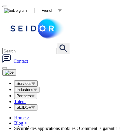
Belgium
French
Contact
Services
Industries
Partners
Talent
SEIDOR
Home
>
Blog
>
Sécurité des applications mobiles : Comment la garantir ?