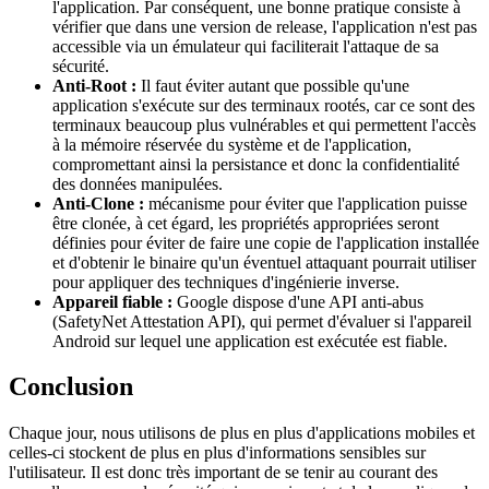
l'application. Par conséquent, une bonne pratique consiste à
vérifier que dans une version de release, l'application n'est pas
accessible via un émulateur qui faciliterait l'attaque de sa
sécurité.
Anti-Root :
Il faut éviter autant que possible qu'une
application s'exécute sur des terminaux rootés, car ce sont des
terminaux beaucoup plus vulnérables et qui permettent l'accès
à la mémoire réservée du système et de l'application,
compromettant ainsi la persistance et donc la confidentialité
des données manipulées.
Anti-Clone :
mécanisme pour éviter que l'application puisse
être clonée, à cet égard, les propriétés appropriées seront
définies pour éviter de faire une copie de l'application installée
et d'obtenir le binaire qu'un éventuel attaquant pourrait utiliser
pour appliquer des techniques d'ingénierie inverse.
Appareil fiable :
Google dispose d'une API anti-abus
(SafetyNet Attestation API), qui permet d'évaluer si l'appareil
Android sur lequel une application est exécutée est fiable.
Conclusion
Chaque jour, nous utilisons de plus en plus d'applications mobiles et
celles-ci stockent de plus en plus d'informations sensibles sur
l'utilisateur. Il est donc très important de se tenir au courant des