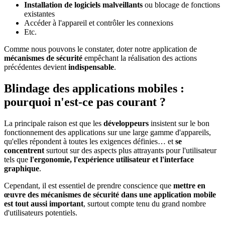
Installation de logiciels malveillants
ou blocage de fonctions
existantes
Accéder à l'appareil et contrôler les connexions
Etc.
Comme nous pouvons le constater, doter notre application de
mécanismes de sécurité
empêchant la réalisation des actions
précédentes devient
indispensable
.
Blindage des applications mobiles :
pourquoi n'est-ce pas courant ?
La principale raison est que les
développeurs
insistent sur le bon
fonctionnement des applications sur une large gamme d'appareils,
qu'elles répondent à toutes les exigences définies… et
se
concentrent
surtout sur des aspects plus attrayants pour l'utilisateur
tels que
l'ergonomie, l'expérience utilisateur et l'interface
graphique
.
Cependant, il est essentiel de prendre conscience que
mettre en
œuvre des mécanismes de sécurité dans une application mobile
est tout aussi important
, surtout compte tenu du grand nombre
d'utilisateurs potentiels.