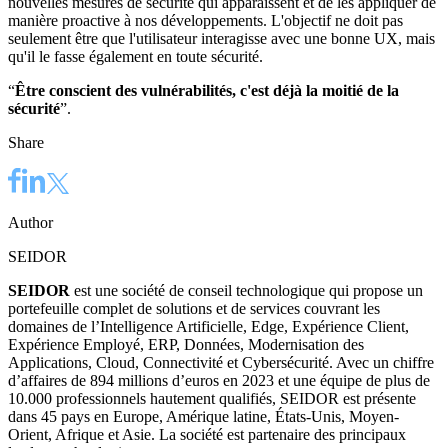
nouvelles mesures de sécurité qui apparaissent et de les appliquer de
manière proactive à nos développements. L'objectif ne doit pas
seulement être que l'utilisateur interagisse avec une bonne UX, mais
qu'il le fasse également en toute sécurité.
“
Être conscient des vulnérabilités, c'est déjà la moitié de la
sécurité
”.
Share
Author
SEIDOR
SEIDOR
est une société de conseil technologique qui propose un
portefeuille complet de solutions et de services couvrant les
domaines de l’Intelligence Artificielle, Edge, Expérience Client,
Expérience Employé, ERP, Données, Modernisation des
Applications, Cloud, Connectivité et Cybersécurité. Avec un chiffre
d’affaires de 894 millions d’euros en 2023 et une équipe de plus de
10.000 professionnels hautement qualifiés, SEIDOR est présente
dans 45 pays en Europe, Amérique latine, États-Unis, Moyen-
Orient, Afrique et Asie. La société est partenaire des principaux