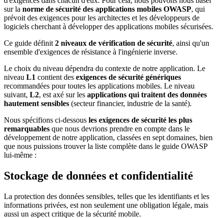
d'exigences dans chacun d'eux. Pour cela, nous pouvons nous baser
sur la
norme de sécurité des applications mobiles OWASP
, qui
prévoit des exigences pour les architectes et les développeurs de
logiciels cherchant à développer des applications mobiles sécurisées.
Ce guide définit
2 niveaux de vérification de sécurité
, ainsi qu'un
ensemble d'exigences de résistance à l'ingénierie inverse.
Le choix du niveau dépendra du contexte de notre application. Le
niveau
L1
contient des
exigences de sécurité génériques
recommandées pour toutes les applications mobiles. Le niveau
suivant,
L2
, est axé sur les
applications qui traitent des données
hautement sensibles
(secteur financier, industrie de la santé).
Nous spécifions ci-dessous
les exigences de sécurité les plus
remarquables
que nous devrions prendre en compte dans le
développement de notre application, classées en sept domaines, bien
que nous puissions trouver la liste complète dans le guide OWASP
lui-même :
Stockage de données et confidentialité
La protection des données sensibles, telles que les identifiants et les
informations privées, est non seulement une obligation légale, mais
aussi un aspect critique de la sécurité mobile.