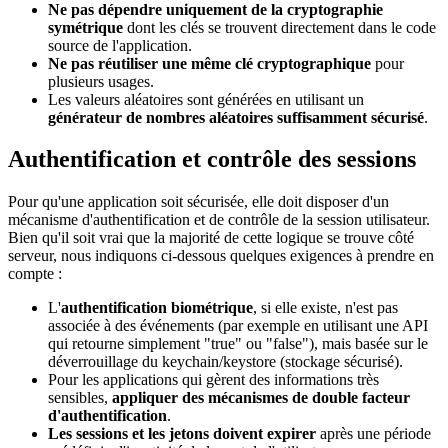
Ne pas dépendre uniquement de la cryptographie
symétrique
dont les clés se trouvent directement dans le code
source de l'application.
Ne pas réutiliser une même clé cryptographique
pour
plusieurs usages.
Les valeurs aléatoires sont générées en utilisant un
générateur de nombres aléatoires suffisamment sécurisé
.
Authentification et contrôle des sessions
Pour qu'une application soit sécurisée, elle doit disposer d'un
mécanisme d'authentification et de contrôle de la session utilisateur.
Bien qu'il soit vrai que la majorité de cette logique se trouve côté
serveur, nous indiquons ci-dessous quelques exigences à prendre en
compte :
L'
authentification biométrique
, si elle existe, n'est pas
associée à des événements (par exemple en utilisant une API
qui retourne simplement "true" ou "false"), mais basée sur le
déverrouillage du keychain/keystore (stockage sécurisé).
Pour les applications qui gèrent des informations très
sensibles,
appliquer des mécanismes de double facteur
d'authentification
.
Les sessions et les jetons doivent expirer
après une période