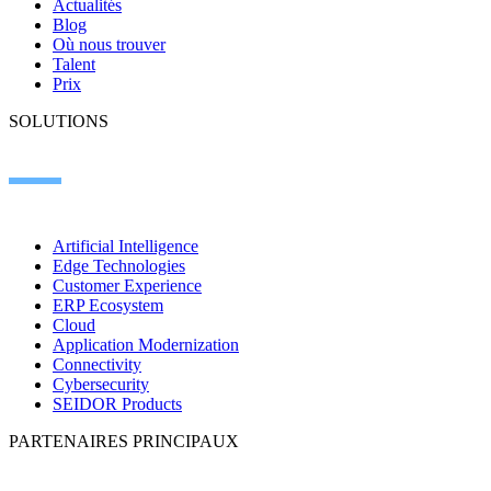
Actualités
Blog
Où nous trouver
Talent
Prix
SOLUTIONS
Artificial Intelligence
Edge Technologies
Customer Experience
ERP Ecosystem
Cloud
Application Modernization
Connectivity
Cybersecurity
SEIDOR Products
PARTENAIRES PRINCIPAUX