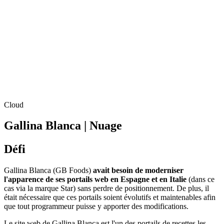
Cloud
Gallina Blanca | Nuage
Défi
Gallina Blanca (GB Foods)
avait besoin de moderniser
l'apparence de ses portails web en Espagne et en Italie
(dans ce
cas via la marque Star) sans perdre de positionnement. De plus, il
était nécessaire que ces portails soient évolutifs et maintenables afin
que tout programmeur puisse y apporter des modifications.
Le site web de Gallina Blanca est l'un des portails de recettes les