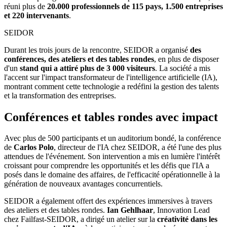
réuni plus de
20.000 professionnels de 115 pays, 1.500 entreprises
et 220 intervenants
.
SEIDOR
Durant les trois jours de la rencontre, SEIDOR a organisé
des
conférences, des ateliers et des tables rondes
, en plus de disposer
d'un
stand qui a attiré plus de 3 000 visiteurs
. La société a mis
l'accent sur l'impact transformateur de l'intelligence artificielle (IA),
montrant comment cette technologie a redéfini la gestion des talents
et la transformation des entreprises.
Conférences et tables rondes avec impact
Avec plus de 500 participants et un auditorium bondé, la conférence
de
Carlos Polo
, directeur de l'IA chez SEIDOR, a été l'une des plus
attendues de l'événement. Son intervention a mis en lumière l'intérêt
croissant pour comprendre les opportunités et les défis que l'IA a
posés dans le domaine des affaires, de l'efficacité opérationnelle à la
génération de nouveaux avantages concurrentiels.
SEIDOR a également offert des expériences immersives à travers
des ateliers et des tables rondes.
Ian Gehlhaar
, Innovation Lead
chez Failfast-SEIDOR, a dirigé un atelier sur la
créativité dans les