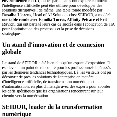
environnements d'IA
, où les participants ont exploré comment
l'intelligence artificielle peut être utilisée pour développer des
solutions disruptives ; de même, une table ronde modérée par
Rosalba Llorens
, Head of AI Solutions chez SEIDOR, a modéré
une
table ronde
avec
Familia Torres, Affinity Petcare et Frit
Ravich
, qui ont partagé leurs cas de succès dans l'application de l'IA
pour l'optimisation des processus et la prise de décisions
stratégiques.
Un stand d'innovation et de connexion
globale
Le stand de SEIDOR a été bien plus qu'un espace d'exposition. Il
est devenu un point de rencontre pour les professionnels intéressés
par les dernières tendances technologiques. Là, les visiteurs ont pu
découvrir de près les solutions de l'entreprise en matière
d'intelligence artificielle, de transformation numérique et
d'automatisation, en plus d'interagir avec des experts pour aborder
les défis spécifiques que les organisations rencontrent sur leur
chemin vers la numérisation.
SEIDOR, leader de la transformation
numérique