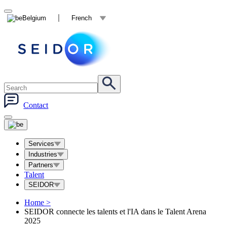
Belgium
French
Contact
Services
Industries
Partners
Talent
SEIDOR
Home
>
SEIDOR connecte les talents et l'IA dans le Talent Arena
2025