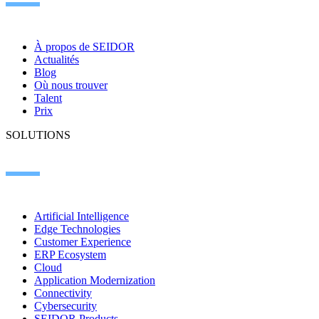
À propos de SEIDOR
Actualités
Blog
Où nous trouver
Talent
Prix
SOLUTIONS
Artificial Intelligence
Edge Technologies
Customer Experience
ERP Ecosystem
Cloud
Application Modernization
Connectivity
Cybersecurity
SEIDOR Products