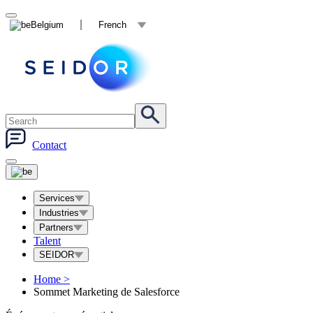
Belgium
French
Contact
Services
Industries
Partners
Talent
SEIDOR
Home
>
Sommet Marketing de Salesforce