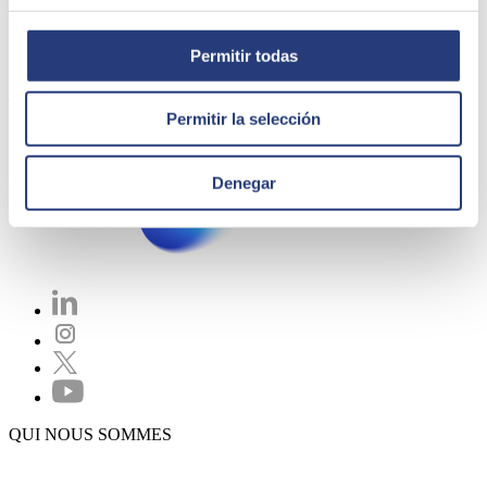
Intervenants
Kiko Llaneras
Permitir todas
Jefe de sección en EL PAÍS.
Permitir la selección
Ingeniero que escribe. Autor del libro ‘Piensa claro’.
Denegar
QUI NOUS SOMMES