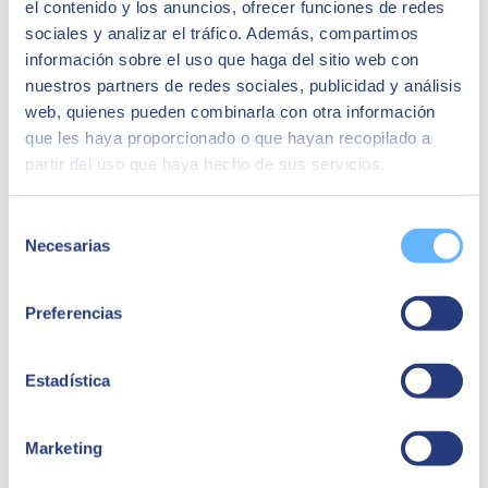
el contenido y los anuncios, ofrecer funciones de redes
sociales y analizar el tráfico. Además, compartimos
información sobre el uso que haga del sitio web con
nuestros partners de redes sociales, publicidad y análisis
web, quienes pueden combinarla con otra información
que les haya proporcionado o que hayan recopilado a
partir del uso que haya hecho de sus servicios.
Selección
Necesarias
de
consentimiento
Preferencias
Estadística
Marketing