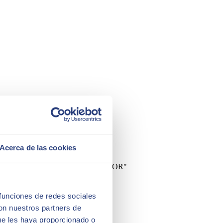
Acerca de las cookies
ré la capacité d'intégration avec SEIDOR"
 funciones de redes sociales
con nuestros partners de
ue les haya proporcionado o