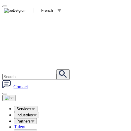
Belgium
French
Contact
Services
Industries
Partners
Talent