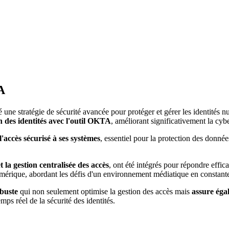
A
 une stratégie de sécurité avancée pour protéger et gérer les identités n
n des identités avec l'outil OKTA
, améliorant significativement la cybe
 l'accès sécurisé à ses systèmes
, essentiel pour la protection des données
et la gestion centralisée des accès
, ont été intégrés pour répondre effica
numérique, abordant les défis d'un environnement médiatique en constant
obuste
qui non seulement optimise la gestion des accès mais
assure éga
mps réel de la sécurité des identités.