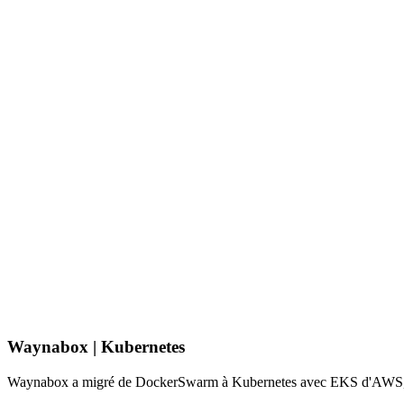
Waynabox | Kubernetes
Waynabox a migré de DockerSwarm à Kubernetes avec EKS d'AWS, amélio