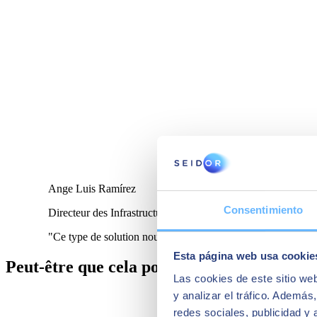
Ange Luis Ramírez
Consentimiento
Directeur des Infrastructures et Applications d'Affaires che
"Ce type de solution nous permet d'avoir un site unique cent
Esta página web usa cookie
Peut-être que cela pourrait vous intéresser
Las cookies de este sitio we
y analizar el tráfico. Ademá
redes sociales, publicidad y