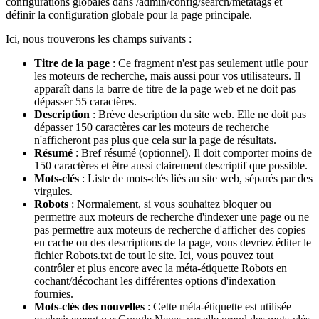
configurations globales dans /admin/config/search/metatags et
définir la configuration globale pour la page principale.
Ici, nous trouverons les champs suivants :
Titre de la page
: Ce fragment n'est pas seulement utile pour
les moteurs de recherche, mais aussi pour vos utilisateurs. Il
apparaît dans la barre de titre de la page web et ne doit pas
dépasser 55 caractères.
Description
: Brève description du site web. Elle ne doit pas
dépasser 150 caractères car les moteurs de recherche
n'afficheront pas plus que cela sur la page de résultats.
Résumé
: Bref résumé (optionnel). Il doit comporter moins de
150 caractères et être aussi clairement descriptif que possible.
Mots-clés
: Liste de mots-clés liés au site web, séparés par des
virgules.
Robots
: Normalement, si vous souhaitez bloquer ou
permettre aux moteurs de recherche d'indexer une page ou ne
pas permettre aux moteurs de recherche d'afficher des copies
en cache ou des descriptions de la page, vous devriez éditer le
fichier Robots.txt de tout le site. Ici, vous pouvez tout
contrôler et plus encore avec la méta-étiquette Robots en
cochant/décochant les différentes options d'indexation
fournies.
Mots-clés des nouvelles
: Cette méta-étiquette est utilisée