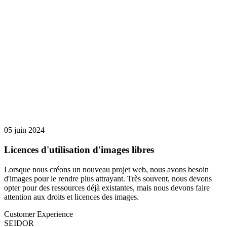
05 juin 2024
Licences d'utilisation d'images libres
Lorsque nous créons un nouveau projet web, nous avons besoin
d'images pour le rendre plus attrayant. Très souvent, nous devons
opter pour des ressources déjà existantes, mais nous devons faire
attention aux droits et licences des images.
Customer Experience
SEIDOR