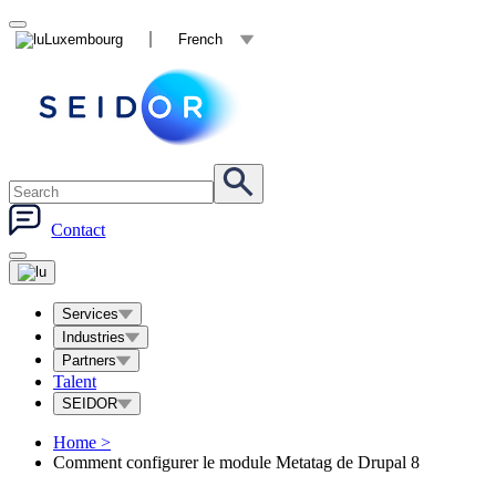
Luxembourg
French
Contact
Services
Industries
Partners
Talent
SEIDOR
Home
>
Comment configurer le module Metatag de Drupal 8