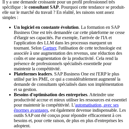
Il y a une demande croissante pour un profil professionnel très
spécifique : le
consultant SAP
. Pourquoi cette tendance se produit-
elle sur le marché du travail ? En réalité, les raisons sont assez
simples :
Un logiciel en constante évolution
. La formation en SAP
Business One est très demandée car cette plateforme ne cesse
d'élargir ses capacités. Par exemple, l'arrivée de l'IA et
l'application des LLM dans les processus marquent un
tournant. Selon
Gartner
, l'utilisation de cette technologie est
associée à une augmentation des revenus, une réduction des
coûts et une augmentation de la productivité. Cela rend la
présence de professionnels spécialisés essentielle pour
maintenir la compétitivité.
Plateformes leaders
. SAP Business One est l'ERP le plus
utilisé par les PME, ce qui a considérablement augmenté la
demande de consultants spécialisés dans son implémentation
et sa gestion.
Besoins d'optimisation des entreprises
. Atteindre une
productivité accrue et mieux utiliser les ressources est essentiel
pour maintenir la compétitivité. L'
automatisation, avec ses
énormes avantages
, est également devenue indispensable. Les
outils SAP ont été conçus pour répondre efficacement à ces
besoins et, pour cette raison, de plus en plus d'entreprises les
adoptent.