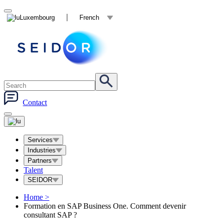
Luxembourg
French
Contact
Services
Industries
Partners
Talent
SEIDOR
Home
>
Formation en SAP Business One. Comment devenir
consultant SAP ?