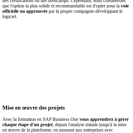
des certifications ou des bootcamps. Cependant, nous considérons
que l'option la plus solide et recommandable est d'opter pour la
voie
officielle ou approuvée
par la propre compagnie développant le
logiciel.
Mise en œuvre des projets
Avec la formation en SAP Business One
vous apprendrez à gérer
chaque étape d'un projet
, depuis l'analyse initiale jusqu'à la mise
en œuvre de la plateforme, en assurant aux entreprises avec