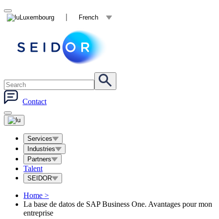
Luxembourg
French
Contact
Services
Industries
Partners
Talent
SEIDOR
Home
>
La base de datos de SAP Business One. Avantages pour mon
entreprise