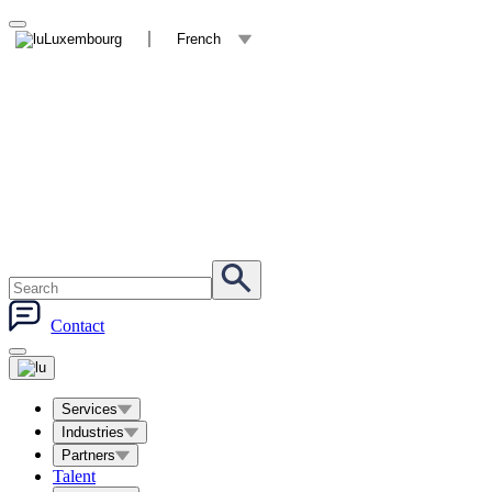
Luxembourg
French
Contact
Services
Industries
Partners
Talent