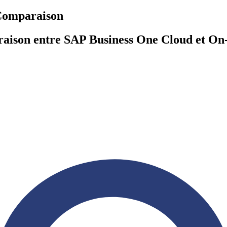
Comparaison
araison entre SAP Business One Cloud et O