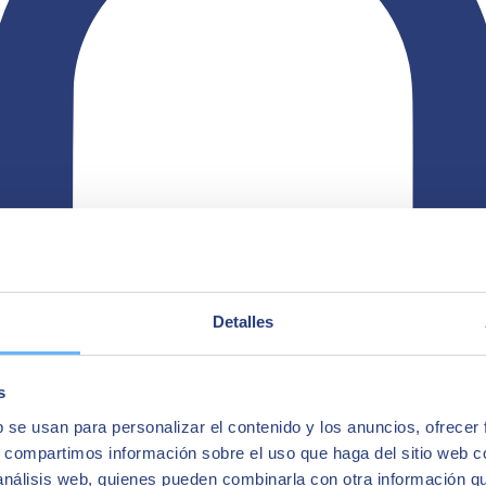
Detalles
s
b se usan para personalizar el contenido y los anuncios, ofrecer
s, compartimos información sobre el uso que haga del sitio web 
 análisis web, quienes pueden combinarla con otra información q