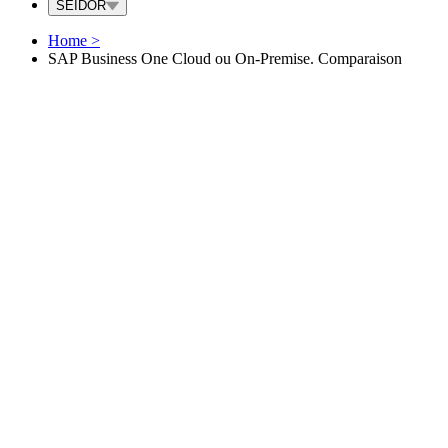
SEIDOR
Home
>
SAP Business One Cloud ou On-Premise. Comparaison