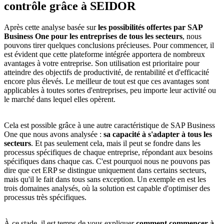
contrôle grâce à SEIDOR
Après cette analyse basée sur
les possibilités offertes par SAP
Business One pour les entreprises de tous les secteurs
, nous
pouvons tirer quelques conclusions précieuses. Pour commencer, il
est évident que cette plateforme intégrée apportera de nombreux
avantages à votre entreprise. Son utilisation est prioritaire pour
atteindre des objectifs de productivité, de rentabilité et d'efficacité
encore plus élevés. Le meilleur de tout est que ces avantages sont
applicables à toutes sortes d'entreprises, peu importe leur activité ou
le marché dans lequel elles opèrent.
Cela est possible grâce à une autre caractéristique de SAP Business
One que nous avons analysée :
sa capacité à s'adapter à tous les
secteurs
. Et pas seulement cela, mais il peut se fondre dans les
processus spécifiques de chaque entreprise, répondant aux besoins
spécifiques dans chaque cas. C'est pourquoi nous ne pouvons pas
dire que cet ERP se distingue uniquement dans certains secteurs,
mais qu'il le fait dans tous sans exception. Un exemple en est les
trois domaines analysés, où la solution est capable d'optimiser des
processus très spécifiques.
À ce stade, il est temps de vous expliquer
comment commencer à