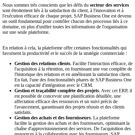
Nous sommes très conscients que les défis du
secteur des services
sont étroitement liés à la satisfaction du client, à l'innovation et à
l'exécution efficace de chaque projet. SAP Business One est devenu
un outil fondamental pour contrôler chacun des processus liés à ce
domaine, en plus d'unifier toutes les informations de l'organisation
sur une seule plateforme.
En relation à cela, la plateforme offre certaines fonctionnalités qui
favorisent la productivité et le succès de la stratégie commerciale :
Gestion des relations clients
. Facilite l'interaction efficace, de
l'acquisition à la rétention, en fournissant une vue complète de
l'historique des relations et en améliorant la satisfaction client.
En fait, l'une des fonctionnalités phares de SAP Business One
est la capacité d'intégration avec le CRM.
Gestion et traçabilité complète des projets
. Avec cet ERP, il
est possible de concevoir une planification détaillée, une
affectation efficace des ressources et un suivi précis de
l'avancement, garantissant des projets réussis et des clients
satisfaits.
Gestion des achats et des fournisseurs
. La plateforme
facilite la gestion des achats et des fournisseurs, optimisant la
chaîne d'approvisionnement des services. De l'acquisition des
ressources à la collaboration avec les fournisseurs, SAP