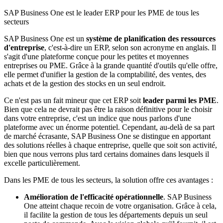
SAP Business One est le leader ERP pour les PME de tous les
secteurs
SAP Business One est un
système de planification des ressources
d'entreprise
, c'est-à-dire un ERP, selon son acronyme en anglais. Il
s'agit d'une plateforme conçue pour les petites et moyennes
entreprises ou PME. Grâce à la grande quantité d'outils qu'elle offre,
elle permet d'unifier la gestion de la comptabilité, des ventes, des
achats et de la gestion des stocks en un seul endroit.
Ce n'est pas un fait mineur que cet ERP soit
leader parmi les PME
.
Bien que cela ne devrait pas être la raison définitive pour le choisir
dans votre entreprise, c'est un indice que nous parlons d'une
plateforme avec un énorme potentiel. Cependant, au-delà de sa part
de marché écrasante, SAP Business One se distingue en apportant
des solutions réelles à chaque entreprise, quelle que soit son activité,
bien que nous verrons plus tard certains domaines dans lesquels il
excelle particulièrement.
Dans les PME de tous les secteurs, la solution offre ces avantages :
Amélioration de l'efficacité opérationnelle
. SAP Business
One atteint chaque recoin de votre organisation. Grâce à cela,
il facilite la
gestion de tous les départements
depuis un seul