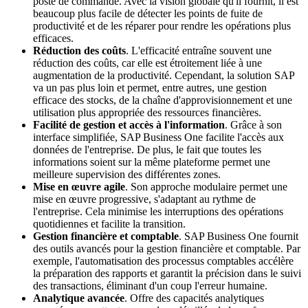
poste de commande. Avec la vision globale qu'il fournit, il est
beaucoup plus facile de détecter les points de fuite de
productivité et de les réparer pour rendre les opérations plus
efficaces.
Réduction des coûts
. L'efficacité entraîne souvent une
réduction des coûts, car elle est étroitement liée à une
augmentation de la productivité. Cependant, la solution SAP
va un pas plus loin et permet, entre autres, une gestion
efficace des stocks, de la chaîne d'approvisionnement et une
utilisation plus appropriée des ressources financières.
Facilité de gestion et accès à l'information
. Grâce à son
interface simplifiée, SAP Business One facilite l'accès aux
données de l'entreprise. De plus, le fait que toutes les
informations soient sur la même plateforme permet une
meilleure supervision des différentes zones.
Mise en œuvre agile
. Son approche modulaire permet une
mise en œuvre progressive, s'adaptant au rythme de
l'entreprise. Cela minimise les interruptions des opérations
quotidiennes et facilite la transition.
Gestion financière et comptable
. SAP Business One fournit
des outils avancés pour la gestion financière et comptable. Par
exemple, l'automatisation des processus comptables accélère
la préparation des rapports et garantit la précision dans le suivi
des transactions, éliminant d'un coup l'erreur humaine.
Analytique avancée
. Offre des capacités analytiques