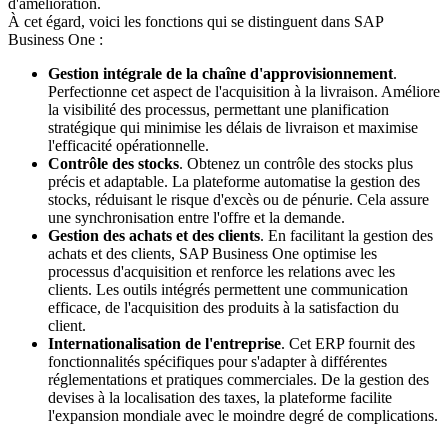
d'amélioration.
À cet égard, voici les fonctions qui se distinguent dans SAP
Business One :
Gestion intégrale de la chaîne d'approvisionnement
.
Perfectionne cet aspect de l'acquisition à la livraison. Améliore
la visibilité des processus, permettant une planification
stratégique qui minimise les délais de livraison et maximise
l'efficacité opérationnelle.
Contrôle des stocks
. Obtenez un contrôle des stocks plus
précis et adaptable. La plateforme automatise la gestion des
stocks, réduisant le risque d'excès ou de pénurie. Cela assure
une synchronisation entre l'offre et la demande.
Gestion des achats et des clients
. En facilitant la gestion des
achats et des clients, SAP Business One optimise les
processus d'acquisition et renforce les relations avec les
clients. Les outils intégrés permettent une communication
efficace, de l'acquisition des produits à la satisfaction du
client.
Internationalisation de l'entreprise
. Cet ERP fournit des
fonctionnalités spécifiques pour s'adapter à différentes
réglementations et pratiques commerciales. De la gestion des
devises à la localisation des taxes, la plateforme facilite
l'expansion mondiale avec le moindre degré de complications.