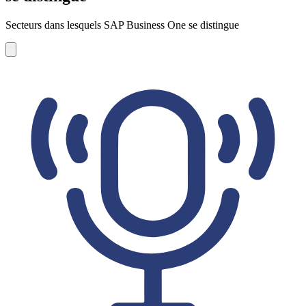
Secteurs dans lesquels SAP Business One se distingue