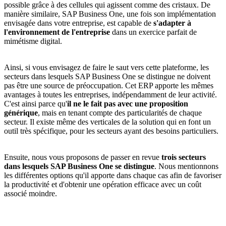
possible grâce à des cellules qui agissent comme des cristaux. De
manière similaire, SAP Business One, une fois son implémentation
envisagée dans votre entreprise, est capable de
s'adapter à
l'environnement de l'entreprise
dans un exercice parfait de
mimétisme digital.
Ainsi, si vous envisagez de faire le saut vers cette plateforme, les
secteurs dans lesquels SAP Business One se distingue ne doivent
pas être une source de préoccupation. Cet ERP apporte les mêmes
avantages à toutes les entreprises, indépendamment de leur activité.
C'est ainsi parce qu'
il ne le fait pas avec une proposition
générique
, mais en tenant compte des particularités de chaque
secteur. Il existe même des verticales de la solution qui en font un
outil très spécifique, pour les secteurs ayant des besoins particuliers.
Ensuite, nous vous proposons de passer en revue
trois secteurs
dans lesquels SAP Business One se distingue
. Nous mentionnons
les différentes options qu'il apporte dans chaque cas afin de favoriser
la productivité et d'obtenir une opération efficace avec un coût
associé moindre.