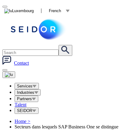
Luxembourg
French
Contact
Services
Industries
Partners
Talent
SEIDOR
Home
>
Secteurs dans lesquels SAP Business One se distingue