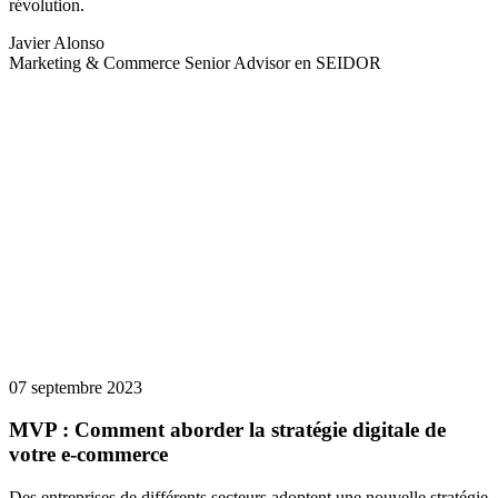
révolution.
Javier Alonso
Marketing & Commerce Senior Advisor en SEIDOR
07 septembre 2023
MVP : Comment aborder la stratégie digitale de
votre e-commerce
Des entreprises de différents secteurs adoptent une nouvelle stratégie