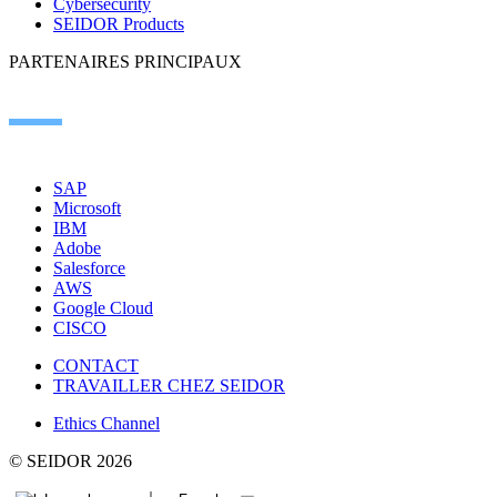
Cybersecurity
SEIDOR Products
PARTENAIRES PRINCIPAUX
SAP
Microsoft
IBM
Adobe
Salesforce
AWS
Google Cloud
CISCO
CONTACT
TRAVAILLER CHEZ SEIDOR
Ethics Channel
© SEIDOR
2026