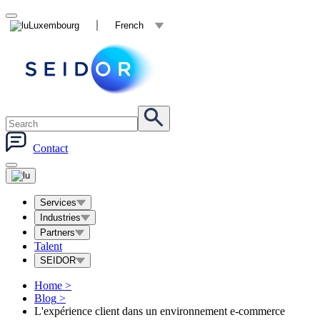
Luxembourg
French
Contact
Services
Industries
Partners
Talent
SEIDOR
Home
>
Blog
>
L'expérience client dans un environnement e-commerce