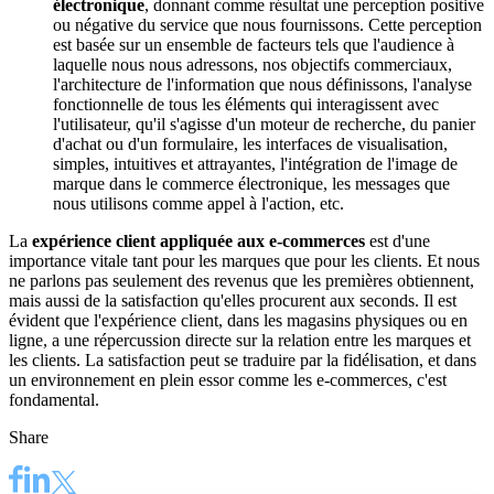
électronique
, donnant comme résultat une perception positive
ou négative du service que nous fournissons. Cette perception
est basée sur un ensemble de facteurs tels que l'audience à
laquelle nous nous adressons, nos objectifs commerciaux,
l'architecture de l'information que nous définissons, l'analyse
fonctionnelle de tous les éléments qui interagissent avec
l'utilisateur, qu'il s'agisse d'un moteur de recherche, du panier
d'achat ou d'un formulaire, les interfaces de visualisation,
simples, intuitives et attrayantes, l'intégration de l'image de
marque dans le commerce électronique, les messages que
nous utilisons comme appel à l'action, etc.
La
expérience client appliquée aux e-commerces
est d'une
importance vitale tant pour les marques que pour les clients. Et nous
ne parlons pas seulement des revenus que les premières obtiennent,
mais aussi de la satisfaction qu'elles procurent aux seconds. Il est
évident que l'expérience client, dans les magasins physiques ou en
ligne, a une répercussion directe sur la relation entre les marques et
les clients. La satisfaction peut se traduire par la fidélisation, et dans
un environnement en plein essor comme les e-commerces, c'est
fondamental.
Share