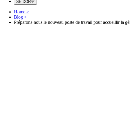
SEIDOR
Home
>
Blog
>
Préparons-nous le nouveau poste de travail pour accueillir la gé