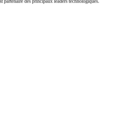
t partenaire des principaux leaders technologiques.