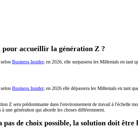
 pour accueillir la génération Z ?
t selon
Business Insider
, en 2026, elle surpassera les Millenials en tant
t selon
Business Insider
, en 2026 elle dépassera les Millenials en tant q
ion Z sera prédominante dans l'environnement de travail à l'échelle mo
us à une génération qui aborde les choses différemment.
a pas de choix possible, la solution doit être