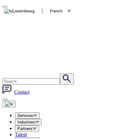
Luxembourg
French
Contact
Services
Industries
Partners
Talent