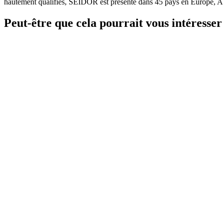
hautement qualifiés, SEIDOR est présente dans 45 pays en Europe, Amé
Peut-être que cela pourrait vous intéresser