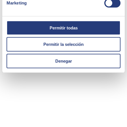
Marketing
Permitir todas
Cas de succès - Su in Plas
Permitir la selección
Su in Plas, dédiée au monde de la décoration, du bricolage et de la
quincaillerie, réalise des installations et travaille aussi bien en gros
qu'au détail.
Denegar
Su in Plas