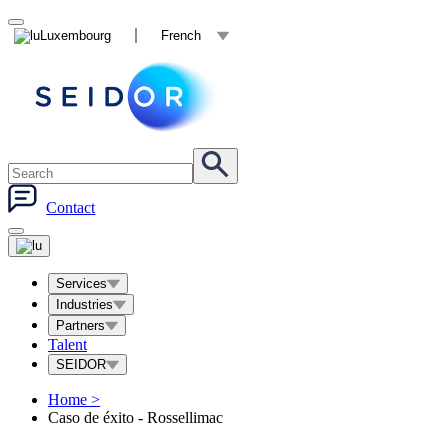
Luxembourg
French
Contact
Services
Industries
Partners
Talent
SEIDOR
Home
>
Caso de éxito - Rossellimac