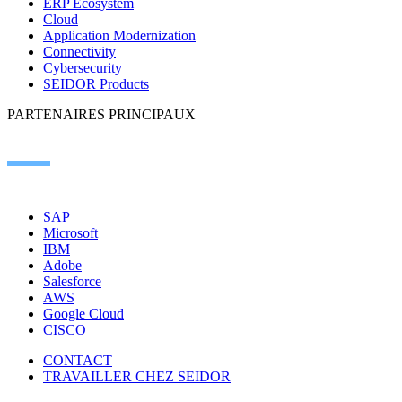
ERP Ecosystem
Cloud
Application Modernization
Connectivity
Cybersecurity
SEIDOR Products
PARTENAIRES PRINCIPAUX
SAP
Microsoft
IBM
Adobe
Salesforce
AWS
Google Cloud
CISCO
CONTACT
TRAVAILLER CHEZ SEIDOR