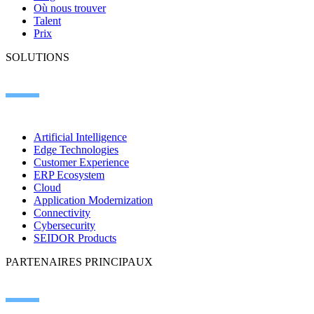
Où nous trouver
Talent
Prix
SOLUTIONS
Artificial Intelligence
Edge Technologies
Customer Experience
ERP Ecosystem
Cloud
Application Modernization
Connectivity
Cybersecurity
SEIDOR Products
PARTENAIRES PRINCIPAUX