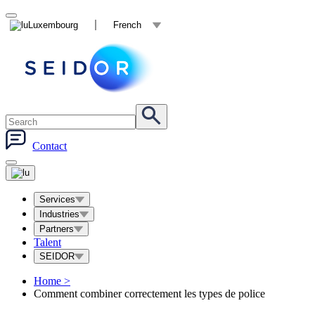
Luxembourg
French
Contact
Services
Industries
Partners
Talent
SEIDOR
Home
>
Comment combiner correctement les types de police