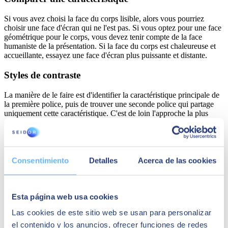
Si vous avez choisi la face du corps lisible, alors vous pourriez
choisir une face d'écran qui ne l'est pas. Si vous optez pour une face
géométrique pour le corps, vous devez tenir compte de la face
humaniste de la présentation. Si la face du corps est chaleureuse et
accueillante, essayez une face d'écran plus puissante et distante.
Styles de contraste
La manière de le faire est d'identifier la caractéristique principale de
la première police, puis de trouver une seconde police qui partage
uniquement cette caractéristique. C'est de loin l'approche la plus
difficile, car elle est en grande partie subjective, mais c'est aussi
l'option qui permet de créer des combinaisons très étonnantes.
Consentimiento
Detalles
Acerca de las cookies
Esta página web usa cookies
Las cookies de este sitio web se usan para personalizar
el contenido y los anuncios, ofrecer funciones de redes