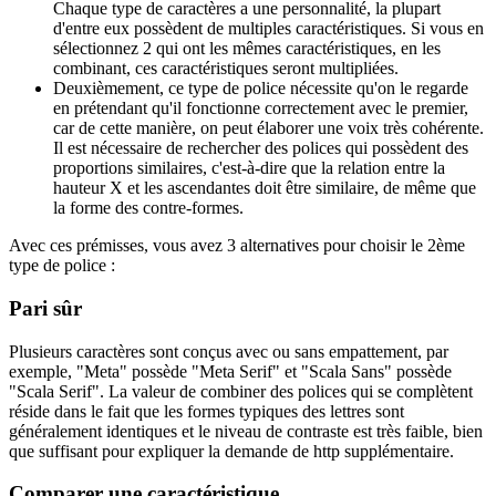
Chaque type de caractères a une personnalité, la plupart
d'entre eux possèdent de multiples caractéristiques. Si vous en
sélectionnez 2 qui ont les mêmes caractéristiques, en les
combinant, ces caractéristiques seront multipliées.
Deuxièmement, ce type de police nécessite qu'on le regarde
en prétendant qu'il fonctionne correctement avec le premier,
car de cette manière, on peut élaborer une voix très cohérente.
Il est nécessaire de rechercher des polices qui possèdent des
proportions similaires, c'est-à-dire que la relation entre la
hauteur X et les ascendantes doit être similaire, de même que
la forme des contre-formes.
Avec ces prémisses, vous avez 3 alternatives pour choisir le 2ème
type de police :
Pari sûr
Plusieurs caractères sont conçus avec ou sans empattement, par
exemple, "Meta" possède "Meta Serif" et "Scala Sans" possède
"Scala Serif". La valeur de combiner des polices qui se complètent
réside dans le fait que les formes typiques des lettres sont
généralement identiques et le niveau de contraste est très faible, bien
que suffisant pour expliquer la demande de http supplémentaire.
Comparer une caractéristique