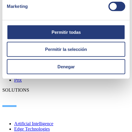
Marketing
QUI NOUS SOMMES
Permitir todas
Permitir la selección
À propos de SEIDOR
Actualités
Blog
Denegar
Où nous trouver
Talent
Prix
SOLUTIONS
Artificial Intelligence
Edge Technologies