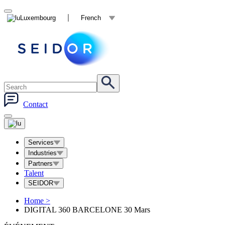
Luxembourg
French
Contact
Services
Industries
Partners
Talent
SEIDOR
Home
>
DIGITAL 360 BARCELONE 30 Mars