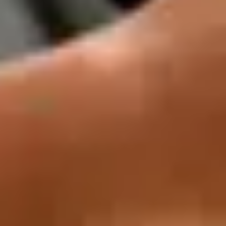
Descarga nuestro ebook para más
información
Kostenloser Download
Descarga nuestro ebook para más