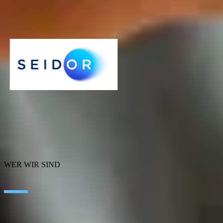
información
Loading...
WER WIR SIND
Über SEIDOR