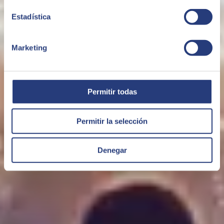
Ceremony 2023 - New Business
Estadística
Marketing
Permitir todas
Permitir la selección
Denegar
SAP EMEA South Partner Excellence Awards
Ceremony 2023 - Cloud Delivery