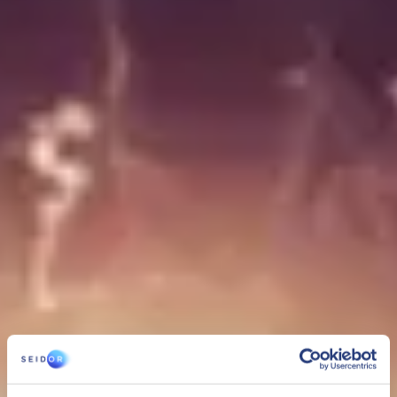
SAP Pinnacle Award
Sales Success, Small Enterprise category