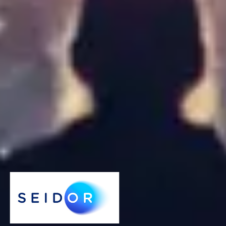
SAP PKOM 2023 - Highest Sales Volume and New
Names for SAP Business One in 2023
Load More