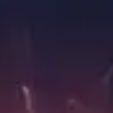
SAP Partner Awards – PKOM 2026