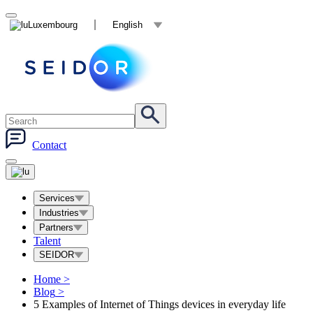
Luxembourg
English
Contact
Services
Industries
Partners
Talent
SEIDOR
Home
>
Blog
>
5 Examples of Internet of Things devices in everyday life