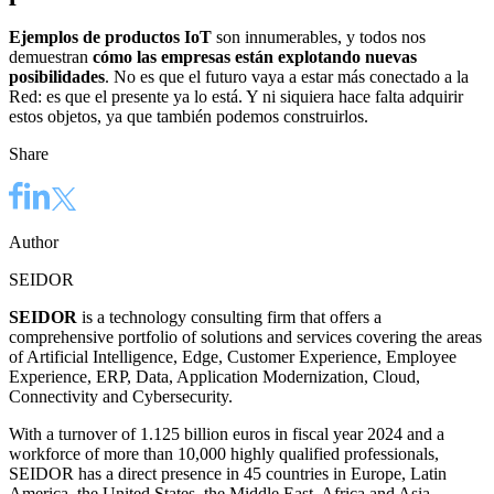
Ejemplos de productos IoT
son innumerables, y todos nos
demuestran
cómo las empresas están explotando nuevas
posibilidades
. No es que el futuro vaya a estar más conectado a la
Red: es que el presente ya lo está. Y ni siquiera hace falta adquirir
estos objetos, ya que también podemos construirlos.
Share
Author
SEIDOR
SEIDOR
is a technology consulting firm that offers a
comprehensive portfolio of solutions and services covering the areas
of Artificial Intelligence, Edge, Customer Experience, Employee
Experience, ERP, Data, Application Modernization, Cloud,
Connectivity and Cybersecurity.
With a turnover of 1.125 billion euros in fiscal year 2024 and a
workforce of more than 10,000 highly qualified professionals,
SEIDOR has a direct presence in 45 countries in Europe, Latin
America, the United States, the Middle East, Africa and Asia.