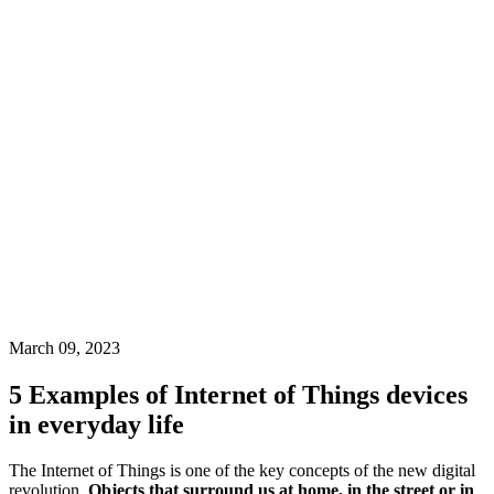
March 09, 2023
5 Examples of Internet of Things devices
in everyday life
The Internet of Things is one of the key concepts of the new digital
revolution.
Objects that surround us at home, in the street or in