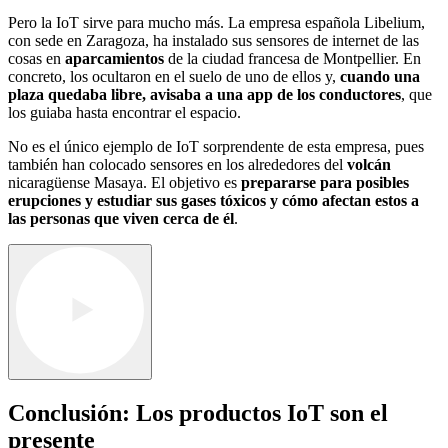
Pero la IoT sirve para mucho más. La empresa española Libelium,
con sede en Zaragoza, ha instalado sus sensores de internet de las
cosas en
aparcamientos
de la ciudad francesa de Montpellier. En
concreto, los ocultaron en el suelo de uno de ellos y,
cuando una
plaza quedaba libre, avisaba a una app de los conductores
, que
los guiaba hasta encontrar el espacio.
No es el único ejemplo de IoT sorprendente de esta empresa, pues
también han colocado sensores en los alrededores del
volcán
nicaragüense Masaya. El objetivo es
prepararse para posibles
erupciones y estudiar sus gases tóxicos y cómo afectan estos a
las personas que viven cerca de él
.
Conclusión: Los productos IoT son el
presente