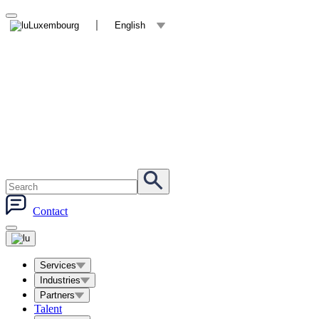
Luxembourg
English
Contact
Services
Industries
Partners
Talent