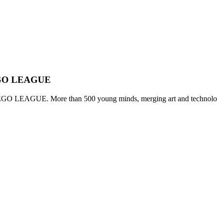
 LEGO LEAGUE
LEGO LEAGUE. More than 500 young minds, merging art and technolog