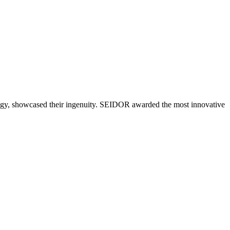
y, showcased their ingenuity. SEIDOR awarded the most innovative