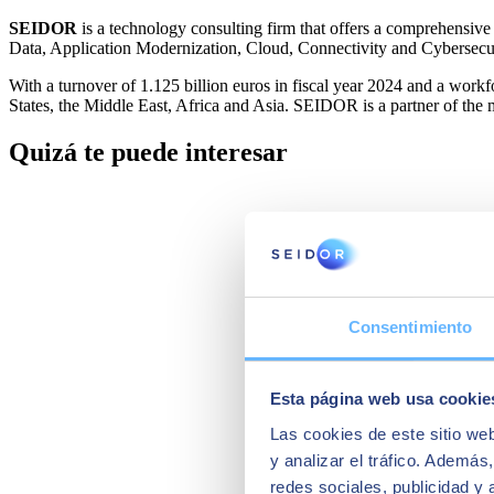
SEIDOR
is a technology consulting firm that offers a comprehensive
Data, Application Modernization, Cloud, Connectivity and Cybersecur
With a turnover of 1.125 billion euros in fiscal year 2024 and a work
States, the Middle East, Africa and Asia. SEIDOR is a partner of the 
Quizá te puede interesar
Consentimiento
Esta página web usa cookie
Las cookies de este sitio we
y analizar el tráfico. Ademá
redes sociales, publicidad y