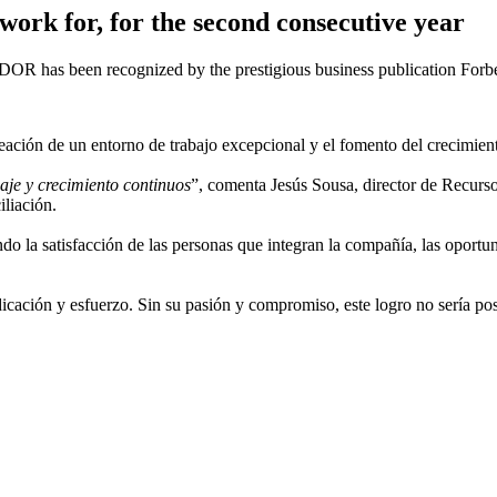
ork for, for the second consecutive year
IDOR has been recognized by the prestigious business publication Forbe
eación de un entorno de trabajo excepcional y el fomento del crecimien
aje y crecimiento continuos
”, comenta Jesús Sousa, director de Recur
iliación.
o la satisfacción de las personas que integran la compañía, las oportunid
ción y esfuerzo. Sin su pasión y compromiso, este logro no sería posi