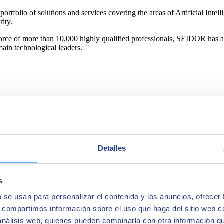
 portfolio of solutions and services covering the areas of Artificial I
ity.
force of more than 10,000 highly qualified professionals, SEIDOR has a
main technological leaders.
Detalles
s
b se usan para personalizar el contenido y los anuncios, ofrecer
s, compartimos información sobre el uso que haga del sitio web 
 análisis web, quienes pueden combinarla con otra información q