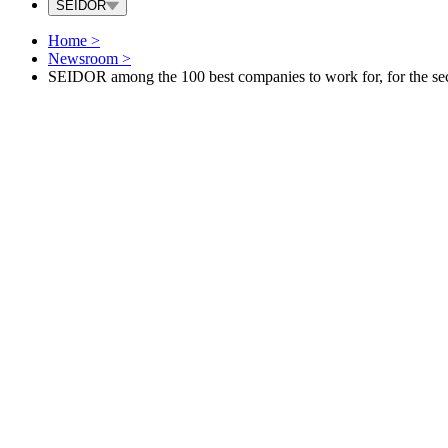
SEIDOR
Home
>
Newsroom
>
SEIDOR among the 100 best companies to work for, for the se