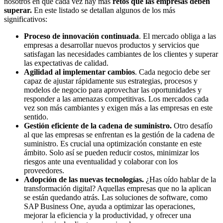
nosotros en que cada vez hay más
retos que las empresas deben
superar.
En este listado se detallan algunos de los más
significativos:
Proceso de innovación continuada
. El mercado obliga a las
empresas a desarrollar nuevos productos y servicios que
satisfagan las necesidades cambiantes de los clientes y superar
las expectativas de calidad.
Agilidad al implementar cambios
. Cada negocio debe ser
capaz de ajustar rápidamente sus estrategias, procesos y
modelos de negocio para aprovechar las oportunidades y
responder a las amenazas competitivas. Los mercados cada
vez son más cambiantes y exigen más a las empresas en este
sentido.
Gestión eficiente de la cadena de suministro.
Otro desafío
al que las empresas se enfrentan es la gestión de la cadena de
suministro. Es crucial una optimización constante en este
ámbito. Solo así se pueden reducir costos, minimizar los
riesgos ante una eventualidad y colaborar con los
proveedores.
Adopción de las nuevas tecnologías.
¿Has oído hablar de la
transformación digital? Aquellas empresas que no la aplican
se están quedando atrás. Las soluciones de software, como
SAP Business One, ayuda a optimizar las operaciones,
mejorar la eficiencia y la productividad, y ofrecer una