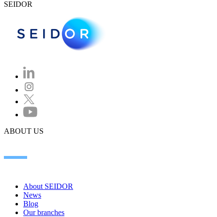
SEIDOR
ABOUT US
About SEIDOR
News
Blog
Our branches