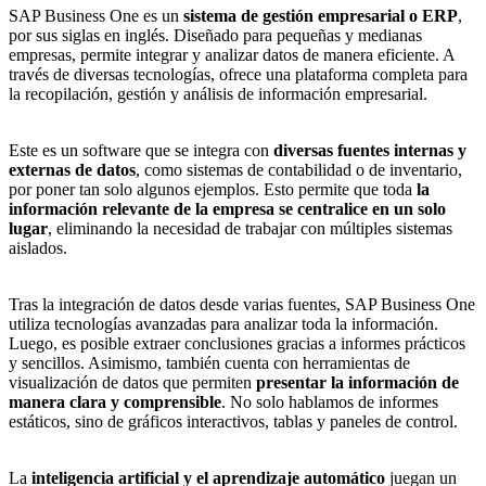
SAP Business One es un
sistema de gestión empresarial o ERP
,
por sus siglas en inglés. Diseñado para pequeñas y medianas
empresas, permite integrar y analizar datos de manera eficiente. A
través de diversas tecnologías, ofrece una plataforma completa para
la recopilación, gestión y análisis de información empresarial.
Este es un software que se integra con
diversas fuentes internas y
externas de datos
, como sistemas de contabilidad o de inventario,
por poner tan solo algunos ejemplos. Esto permite que toda
la
información relevante de la empresa se centralice en un solo
lugar
, eliminando la necesidad de trabajar con múltiples sistemas
aislados.
Tras la integración de datos desde varias fuentes, SAP Business One
utiliza tecnologías avanzadas para analizar toda la información.
Luego, es posible extraer conclusiones gracias a informes prácticos
y sencillos. Asimismo, también cuenta con herramientas de
visualización de datos que permiten
presentar la información de
manera clara y comprensible
. No solo hablamos de informes
estáticos, sino de gráficos interactivos, tablas y paneles de control.
La
inteligencia artificial y el aprendizaje automático
juegan un