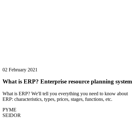
02 February 2021
What is ERP? Enterprise resource planning system
What is ERP? We'll tell you everything you need to know about
ERP: characteristics, types, prices, stages, functions, etc.
PYME
SEIDOR