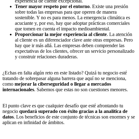
experiencia de cliente excepcional.
Tener mayor respeto por el entorno
. Existe una presión
sobre todas las empresas para que operen de manera
sostenible. Y no es para menos. La emergencia climática es
acuciante y, por eso, hay que adoptar prácticas comerciales
que tomen en cuenta el impacto medioambiental.
Proporcionar la mejor experiencia al cliente
. La atención
al cliente es un diferenciador clave ante otras empresas. Pero
hay que ir más allá. Las empresas deben comprender las
expectativas de los clientes, ofrecer un servicio personalizado
y construir relaciones duraderas.
¿Echas en falta algún reto en este listado? Quizá tu negocio esté
tratando de sobrepasar alguna barrera que aquí no se menciona,
como
mejorar la ciberseguridad o llegar a mercados
internacionales
. Sabemos que estas no son cuestiones menores.
El punto clave es que cualquier desafío que esté afrontando tu
negocio
quedará superado con éxito gracias a la analítica de
datos
. Los beneficios de este conjunto de técnicas son enormes y se
aplican en infinidad de ámbitos.