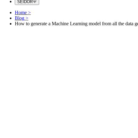
SEIDOR
Home
>
Blog
>
How to generate a Machine Learning model from all the data ge