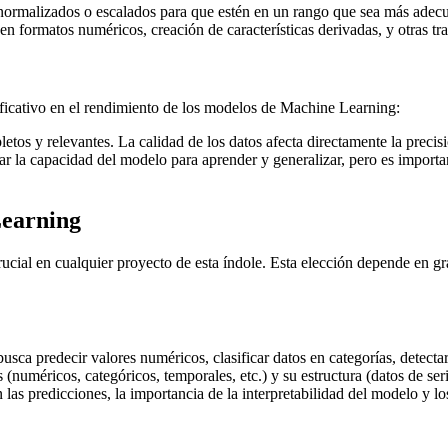
normalizados o escalados para que estén en un rango que sea más adec
 formatos numéricos, creación de características derivadas, y otras tra
ificativo en el rendimiento de los modelos de Machine Learning:
etos y relevantes. La calidad de los datos afecta directamente la precisi
la capacidad del modelo para aprender y generalizar, pero es important
Learning
al en cualquier proyecto de esta índole. Esta elección depende en gran
usca predecir valores numéricos, clasificar datos en categorías, detectar
 (numéricos, categóricos, temporales, etc.) y su estructura (datos de ser
 las predicciones, la importancia de la interpretabilidad del modelo y l