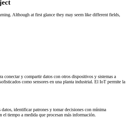
ject
ing. Although at first glance they may seem like different fields,
ra conectar y compartir datos con otros dispositivos y sistemas a
ofisticados como sensores en una planta industrial. El IoT permite la
s datos, identificar patrones y tomar decisiones con mínima
on el tiempo a medida que procesan más información.