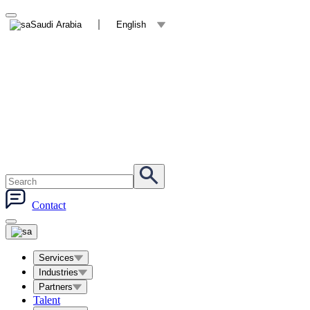
Saudi Arabia
English
Contact
Services
Industries
Partners
Talent