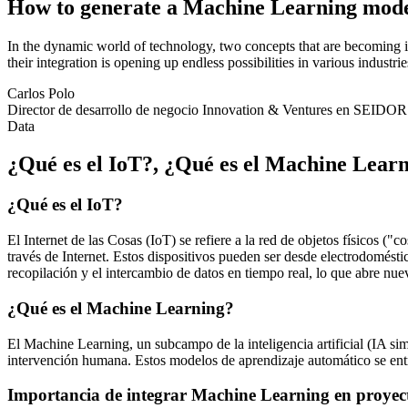
How to generate a Machine Learning model
In the dynamic world of technology, two concepts that are becoming in
their integration is opening up endless possibilities in various industri
Carlos Polo
Director de desarrollo de negocio Innovation & Ventures en SEIDOR
Data
¿Qué es el IoT?, ¿Qué es el Machine Lear
¿Qué es el IoT?
El
Internet de las Cosas
(IoT) se refiere a la red de objetos físicos ("
través de Internet. Estos dispositivos pueden ser desde electrodomést
recopilación y el intercambio de datos en tiempo real, lo que abre nue
¿Qué es el Machine Learning?
El
Machine Learning
, un subcampo de la inteligencia artificial (IA s
intervención humana. Estos modelos de aprendizaje automático se ent
Importancia de integrar Machine Learning en proyec