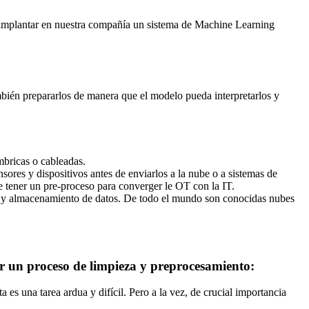
 implantar en nuestra compañía un sistema de Machine Learning
bién prepararlos de manera que el modelo pueda interpretarlos y
mbricas o cableadas.
sores y dispositivos antes de enviarlos a la nube o a sistemas de
 tener un pre-proceso para converger le OT con la IT.
ión y almacenamiento de datos. De todo el mundo son conocidas nubes
r un proceso de limpieza y preprocesamiento:
a es una tarea ardua y difícil. Pero a la vez, de crucial importancia