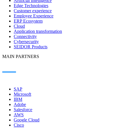
Artificial Intelligence
Edge Technologies
Customer experience
Employee Experience
ERP Ecosystem
Cloud
Application transformation
Connectivity
Cybersecurity
SEIDOR Products
MAIN PARTNERS
SAP
Microsoft
IBM
Adobe
Salesforce
AWS
Google Cloud
Cisco