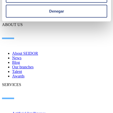
Denegar
ABOUT US
About SEIDOR
News
Blog
Our branches
Talent
Awards
SERVICES