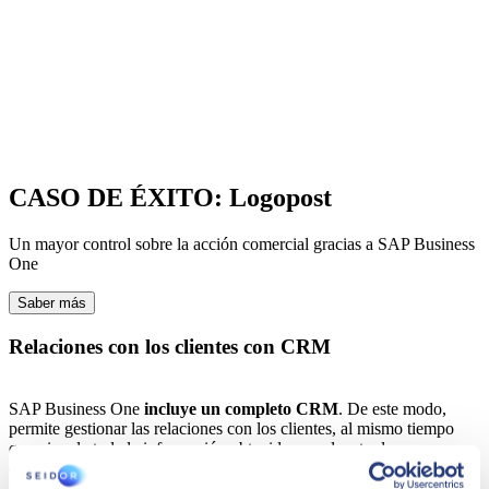
CASO DE ÉXITO: Logopost
Un mayor control sobre la acción comercial gracias a SAP Business
One
Saber más
Relaciones con los clientes con CRM
SAP Business One
incluye un completo CRM
. De este modo,
permite gestionar las relaciones con los clientes, al mismo tiempo
que vincula toda la información obtenida con el resto de
departamentos de tu negocio. Solo así conocerás a fondo las
necesidades de tus compradores para ofrecerles la mejor experiencia.