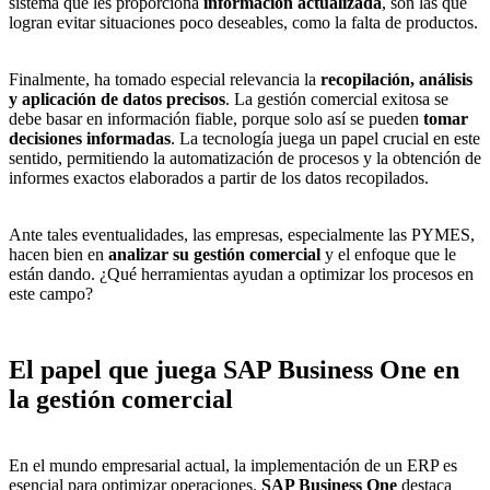
sistema que les proporciona
información actualizada
, son las que
logran evitar situaciones poco deseables, como la falta de productos.
Finalmente, ha tomado especial relevancia la
recopilación, análisis
y aplicación de datos precisos
. La gestión comercial exitosa se
debe basar en información fiable, porque solo así se pueden
tomar
decisiones informadas
. La tecnología juega un papel crucial en este
sentido, permitiendo la automatización de procesos y la obtención de
informes exactos elaborados a partir de los datos recopilados.
Ante tales eventualidades, las empresas, especialmente las PYMES,
hacen bien en
analizar su gestión comercial
y el enfoque que le
están dando. ¿Qué herramientas ayudan a optimizar los procesos en
este campo?
El papel que juega SAP Business One en
la gestión comercial
En el mundo empresarial actual, la implementación de un ERP es
esencial para optimizar operaciones.
SAP Business One
destaca