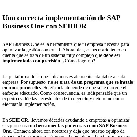
Una correcta implementación de SAP
Business One con SEIDOR
SAP Business One es la herramienta que tu empresa necesita para
optimizar la gestión comercial. Ahora bien, es necesario tener en
cuenta que se trata de un sistema muy complejo que
debe ser
implementado con precisión
. ¿Cómo lograrlo?
La plataforma de la que hablamos es altamente adaptable a cada
empresa. Por supuesto,
no se trata de un programa que se instale
en unos pocos clics
. Su eficacia depende de que se le otorgue el
enfoque adecuado. Como consecuencia, es indispensable que un
experto evalúe las necesidades de tu negocio y determine cómo
efectuar la implementación.
En
SEIDOR
, llevamos décadas ayudando a empresas a optimizar
sus procesos con
herramientas poderosas como SAP Business
One
. Contacta ahora con nosotros y deja que nuestro equipo de
especialistas te asesore. ¡Aumenta la rentabilidad de tu organización