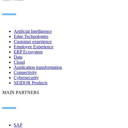
Artificial Intelligence
Edge Technologies
Customer experience
Employee Experience
ERP Ecosystem
Data
Cloud
Application transformation
Connectivity
Cybersecurity
SEIDOR Products
MAIN PARTNERS
SAP