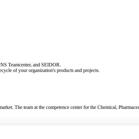
EMENS Teamcenter, and SEIDOR.
fecycle of your organization's products and projects.
rket. The team at the competence center for the Chemical, Pharmaceutica