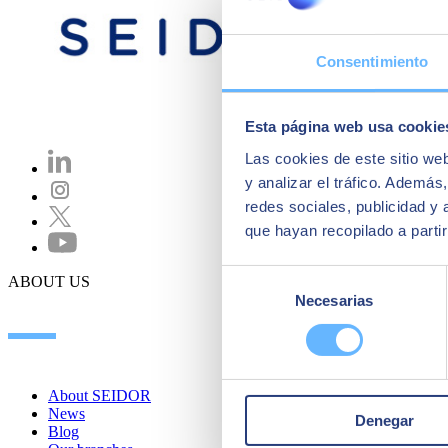
Consentimiento
Esta página web usa cookie
Las cookies de este sitio we
y analizar el tráfico. Ademá
redes sociales, publicidad y
que hayan recopilado a parti
Selección
ABOUT US
Necesarias
de
consentimiento
About SEIDOR
News
Denegar
Blog