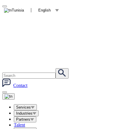
Tunisia
English
Contact
Services
Industries
Partners
Talent