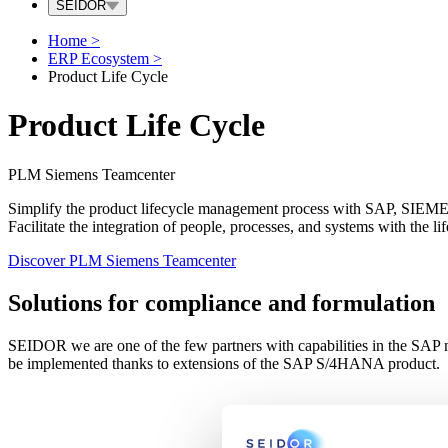
SEIDOR
Home
>
ERP Ecosystem
>
Product Life Cycle
Product Life Cycle
PLM Siemens Teamcenter
Simplify the product lifecycle management process with SAP, SI
Facilitate the integration of people, processes, and systems with the li
Discover PLM Siemens Teamcenter
Solutions for compliance and formulation
SEIDOR we are one of the few partners with capabilities in the SAP ma
be implemented thanks to extensions of the SAP S/4HANA product.