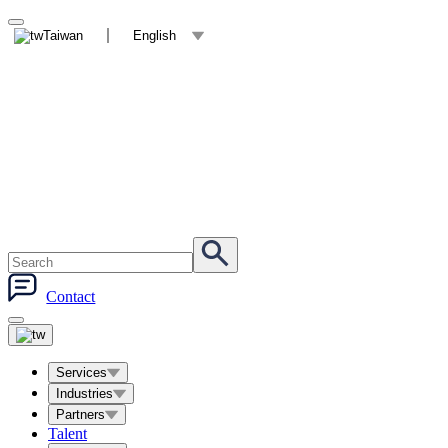
Taiwan
English
Contact
Services
Industries
Partners
Talent