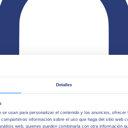
Detalles
s
b se usan para personalizar el contenido y los anuncios, ofrecer
s, compartimos información sobre el uso que haga del sitio web 
 análisis web, quienes pueden combinarla con otra información q