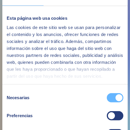
Esta página web usa cookies
Las cookies de este sitio web se usan para personalizar
el contenido y los anuncios, ofrecer funciones de redes
sociales y analizar el tráfico. Además, compartimos
información sobre el uso que haga del sitio web con
nuestros partners de redes sociales, publicidad y análisis
web, quienes pueden combinarla con otra información
What is a customer data platform? The value of CDPs
que les haya proporcionado o que hayan recopilado a
Technology
partir del uso que haya hecho de sus servicios.
Selección
Necesarias
de
consentimiento
Preferencias