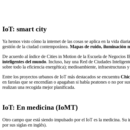
IoT: smart city
Ya hemos visto cómo la internet de las cosas se aplica en la vida diar
gestión de la ciudad contemporánea.
Mapas de ruido, iluminación m
De acuerdo al índice de Cities in Motion de la Escuela de Negocios 
inteligentes del mundo
. Incluso, hay una Red de Ciudades Inteligent
sobre todo la eficiencia energética); medioambiente, infraestructuras
Entre los proyectos urbanos de IoT más destacados se encuentra
Chic
en farolas que se encendían o apagaban si había peatones o no por sus
realizan una recogida mejor planificada.
IoT: En medicina (IoMT)
Otro campo que está siendo impulsado por el IoT es la medicina. Su i
por sus siglas en inglés).