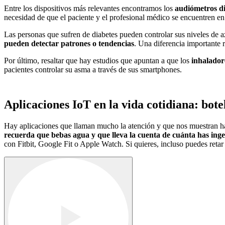
Entre los dispositivos más relevantes encontramos los
audiómetros di
necesidad de que el paciente y el profesional médico se encuentren e
Las personas que sufren de diabetes pueden controlar sus niveles de a
pueden detectar patrones o tendencias
. Una diferencia importante 
Por último, resaltar que hay estudios que apuntan a que los
inhaladore
pacientes controlar su asma a través de sus smartphones.
Aplicaciones IoT en la vida cotidiana: bot
Hay aplicaciones que llaman mucho la atención y que nos muestran has
recuerda que bebas agua y que lleva la cuenta de cuánta has ing
con Fitbit, Google Fit o Apple Watch. Si quieres, incluso puedes reta