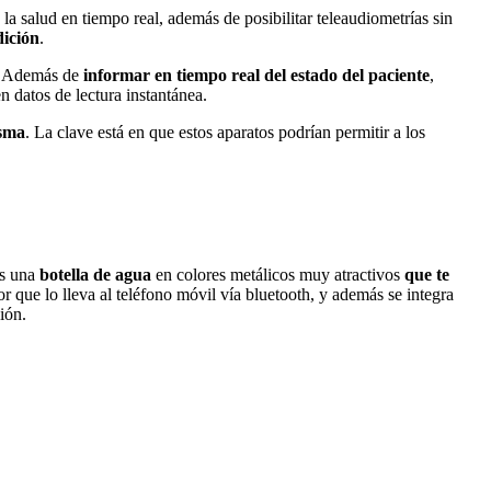
 la salud en tiempo real, además de posibilitar teleaudiometrías sin
ición
.
Además de
informar en tiempo real del estado del paciente
,
n datos de lectura instantánea.
asma
. La clave está en que estos aparatos podrían permitir a los
es una
botella de agua
en colores metálicos muy atractivos
que te
r que lo lleva al teléfono móvil vía bluetooth, y además se integra
ión.