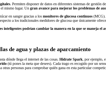
gitales
. Permiten disponer de datos en diferentes sistemas de gestión de
n el mismo lugar. Un
gran avance para mejorar los problemas de aud
zúcar en sangre gracias a los
monitores de glucosa continuos
(MCG). 
respecto a los tradicionales medidores de glucosa que únicamente ofrece
s inteligentes podrían cambiar la manera en la que se maneja el 
ellas de agua y plazas de aparcamiento
ta dónde llega el internet de las cosas.
Hidrate Spark
, por ejemplo, 
erido
(tú pones la meta que desees). Cada trago es recogido por un senso
r a otras personas para comprobar quién gana en esta particular competic