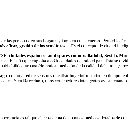
ia de las personas, en sus hogares y también en su cuerpo. Pero el IoT e
ás eficaz, gestión de los semáforos…
Es el concepto de ciudad intelige
IESE,
ciudades españoles tan dispares como Valladolid, Sevilla, Mu
es en España que engloba a 83 localidades de todo el país. Esta se divid
 y habitabilidad urbana (domótica, medición de la calidad del aire…); 
ago
, con una red de sensores que distribuye información en tiempo real
 calles. Y en
Barcelona
, unos contenedores inteligentes avisan cuando 
mportancia es tal que el ecosistema de aparatos médicos dotados de con