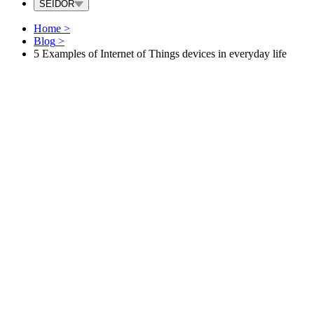
SEIDOR
Home
>
Blog
>
5 Examples of Internet of Things devices in everyday life