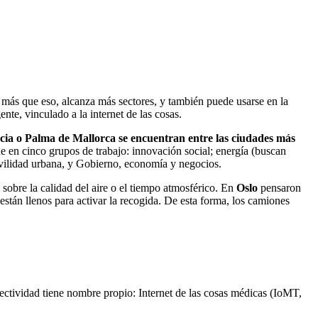
s más que eso, alcanza más sectores, y también puede usarse en la
nte, vinculado a la internet de las cosas.
rcia o Palma de Mallorca se encuentran entre las ciudades más
e en cinco grupos de trabajo: innovación social; energía (buscan
movilidad urbana, y Gobierno, economía y negocios.
 sobre la calidad del aire o el tiempo atmosférico. En
Oslo
pensaron
están llenos para activar la recogida. De esta forma, los camiones
ectividad tiene nombre propio: Internet de las cosas médicas (IoMT,