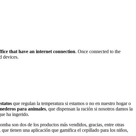
ffice that have an internet connection
. Once connected to the
ed devices.
statos
que regulan la temperatura si estamos o no en nuestro hogar o
omederos para animales
, que dispensan la ración si nosotros damos la
que ha ingerido.
mba son dos de los productos más vendidos, gracias, entre otras
 que tienen una aplicación que gamifica el cepillado para los niños,