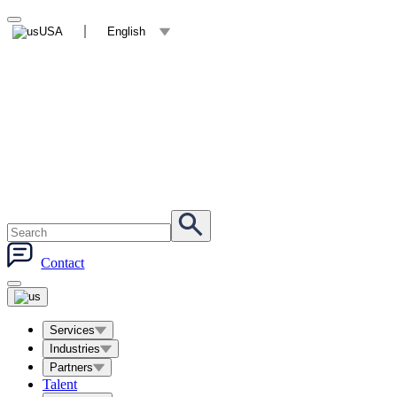
USA
English
Contact
Services
Industries
Partners
Talent