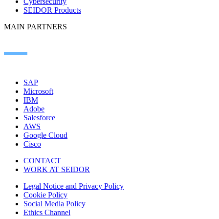
Cybersecurity
SEIDOR Products
MAIN PARTNERS
SAP
Microsoft
IBM
Adobe
Salesforce
AWS
Google Cloud
Cisco
CONTACT
WORK AT SEIDOR
Legal Notice and Privacy Policy
Cookie Policy
Social Media Policy
Ethics Channel