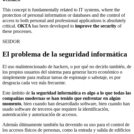
This concept is fundamentally related to IT systems, where the
protection of personal information or databases and the control of
access to both personal and professional applications is absolutely
critical.
OKTA
has been developed to
improve the security
of
these processes.
SEIDOR
El problema de la seguridad informática
El uso malintencionado de hackers, o por qué no decirlo también, de
los propios usuarios del sistema para generar lucro económico o
simplemente para realizar tareas de espionaje o sabotaje, es por
desgracia cada vez más frecuente.
Este ámbito de
la seguridad informática es algo a lo que todas las
compañías modernas se han tenido que enfrentar en algún
momento
, bien cuando han desarrollado software, bien cuando han
usado software de terceros que requiere la identificación,
autenticación y autorización de accesos.
Además últimamente también ha devenido su uso para el control de
los accesos físicos de personas, como la entrada y salida de edificios