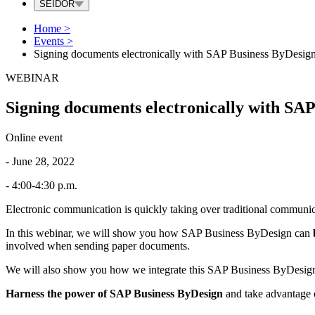
SEIDOR
Home
>
Events
>
Signing documents electronically with SAP Business ByDesig
WEBINAR
Signing documents electronically with SA
Online event
- June 28, 2022
- 4:00-4:30 p.m.
Electronic communication is quickly taking over traditional communica
In this webinar, we will show you how SAP Business ByDesign can
involved when sending paper documents.
We will also show you how we integrate this SAP Business ByDesign
Harness the power of SAP Business ByDesign
and take advantage o