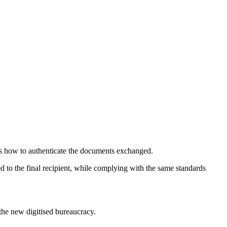
 as how to authenticate the documents exchanged.
ed to the final recipient, while complying with the same standards
 the new digitised bureaucracy.