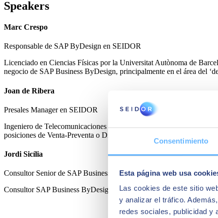
Speakers
Marc Crespo
Responsable de SAP ByDesign en SEIDOR
Licenciado en Ciencias Físicas por la Universitat Autònoma de Barce
negocio de SAP Business ByDesign, principalmente en el área del ‘de
Joan de Ribera
Presales Manager en SEIDOR
Ingeniero de Telecomunicaciones por la Universidad Politécnica de Cata
posiciones de Venta-Preventa o Dirección.
Consentimiento
Jordi Sicília
Esta página web usa cookie
Consultor Senior de SAP Business ByDesign
Las cookies de este sitio we
Consultor SAP Business ByDesign
y analizar el tráfico. Ademá
redes sociales, publicidad y