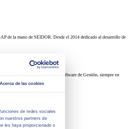
s SAP de la mano de SEIDOR. Desde el 2014 dedicado al desarrollo de
la industria textil y el sector del Software de Gestión, siempre en
Acerca de las cookies
 funciones de redes sociales
con nuestros partners de
ue les haya proporcionado o