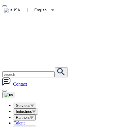
USA
English
Contact
Services
Industries
Partners
Talent