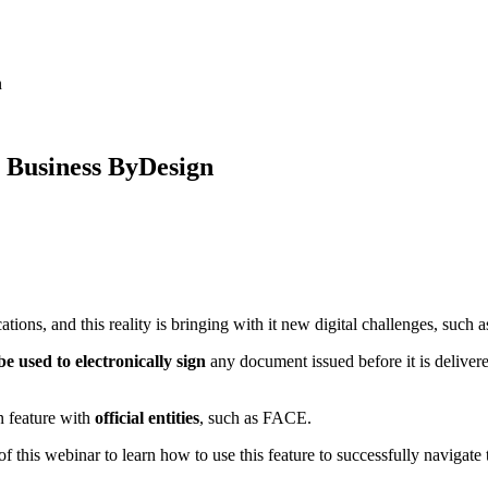
n
P Business ByDesign
tions, and this reality is bringing with it new digital challenges, such
be used to electronically sign
any document issued before it is deliver
 feature with
official entities
, such as FACE.
f this webinar to learn how to use this feature to successfully navigate