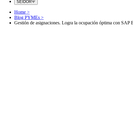
SEIDOR
Home
>
Blog PYMEs
>
Gestión de asignaciones. Logra la ocupación óptima con SAP 