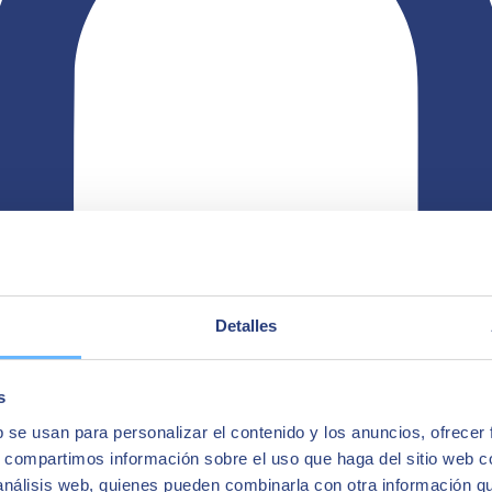
Detalles
s
b se usan para personalizar el contenido y los anuncios, ofrecer
s, compartimos información sobre el uso que haga del sitio web 
 análisis web, quienes pueden combinarla con otra información q