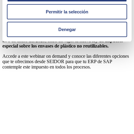
14 de julio de 2022
Permitir la selección
Soluciones para el impuesto de envases de plástico
no reutilizables
Denegar
El 1 de enero del 2023, entró en vigor la nueva
ley de impuesto
especial sobre los envases de plástico no reutilizables.
Accede a este webinar on demand y conoce las diferentes opciones
que te ofrecimos desde SEIDOR para que tu ERP de SAP
contemple este impuesto en todos los procesos.