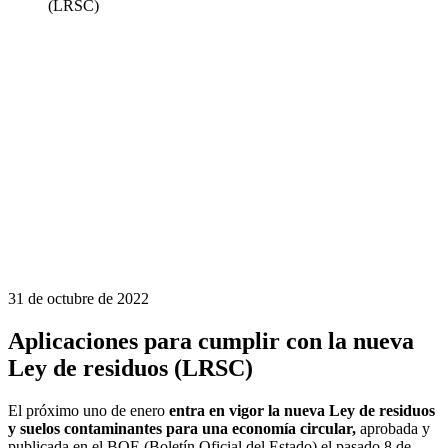
(LRSC)
31 de octubre de 2022
Aplicaciones para cumplir con la nueva
Ley de residuos (LRSC)
El próximo uno de enero
entra en vigor la nueva Ley de residuos
y suelos contaminantes para una economía circular,
aprobada y
publicada en el BOE (Boletín Oficial del Estado) el pasado 8 de