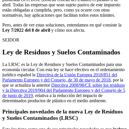
abril. Todas las empresas que sean sujeto pasivo de este impuesto
están obligadas a cumplirla, pero, como ya ocurre con otras
normativas, hay aplicaciones que facilitan todos estos trámites.
Pero, antes de ver estas soluciones, entendamos en qué consiste la
Ley 7/2022 del 8 de abril
y cómo nos afecta.
SEIDOR
Ley de Residuos y Suelos Contaminados
La LRSC es la Ley de Residuos y Suelos Contaminados para una
economía circular. Con esta ley se hace efectivo en el ordenamiento
jurídico español la
Directiva de la Unión Europea 2018/851 del
Parlamento Europeo y del Consejo, de 30 de mayo de 2018
, por la
que se actualiza la anterior
Directiva 2008/98/CE sobre los residuos
y la Directiva 2019/904 del Parlamento Europeo y del Consejo de 5
de junio de 2019
, relativa a la reducción del impacto de
determinados productos de plástico en el medio ambiente.
Principales novedades de la nueva Ley de Residuos
y Suelos Contaminados (LRSC)