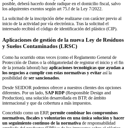
posible, deberá hacerlo donde radique en el domicilio fiscal, salvo
los adquirentes exentos según art 75.f de la Ley 7/2022.
La solicitud de la inscripción debe realizarse con carácter previo al
inicio de la actividad por vía electrónica. Tras la solicitud el
interesado recibirá el código de identificación del plástico (CIP).
Aplicaciones de gestión de la nueva Ley de Residuos
y Suelos Contaminados (LRSC)
Como ha ocurrido otras veces (como el Reglamento General de
Protección de Datos o la obligatoriedad de registrar el inicio y el fin
de la jornada laboral) hay
aplicaciones
tecnológicas que ayudan a
los negocios a cumplir con estas normativas y evitar
así la
posibilidad de
ser sancionados
.
Desde SEIDOR podemos ofrecer a nuestros clientes dos opciones
diferentes. Por un lado,
SAP RDP
(Responsible Design and
Production), una solución desarrollada en BTP, de ámbito
internacional y que da cobertura a más impuestos.
Concebido como un ERP,
permite combinar los compromisos
normativos, fiscales y voluntarios en una única solución y hacer
un seguimiento continuo de la normativa
de responsabilidad