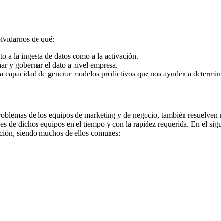
olvidarnos de qué:
o a la ingesta de datos como a la activación.
ar y gobernar el dato a nivel empresa.
la capacidad de generar modelos predictivos que nos ayuden a determin
roblemas de los equipos de marketing y de negocio, también resuelven 
es de dichos equipos en el tiempo y con la rapidez requerida. En el sigu
ación, siendo muchos de ellos comunes: