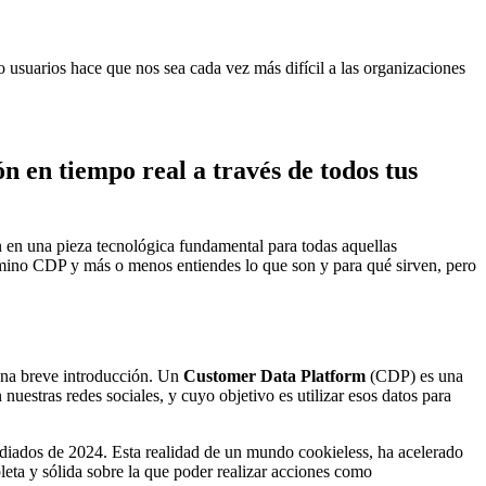
 usuarios hace que nos sea cada vez más difícil a las organizaciones
ón en tiempo real a través de todos tus
n en una pieza tecnológica fundamental para todas aquellas
término CDP y más o menos entiendes lo que son y para qué sirven, pero
una breve introducción. Un
Customer Data Platform
(CDP) es una
uestras redes sociales, y cuyo objetivo es utilizar esos datos para
ediados de 2024. Esta realidad de un mundo cookieless, ha acelerado
ta y sólida sobre la que poder realizar acciones como