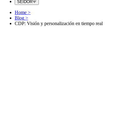
SEIDOR
Home
>
Blog
>
CDP: Visión y personalización en tiempo real