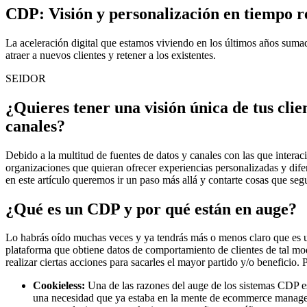
CDP: Visión y personalización en tiempo r
La aceleración digital que estamos viviendo en los últimos años sumad
atraer a nuevos clientes y retener a los existentes.
SEIDOR
¿Quieres tener una visión única de tus clie
canales?
Debido a la multitud de fuentes de datos y canales con las que intera
organizaciones que quieran ofrecer experiencias personalizadas y dife
en este artículo queremos ir un paso más allá y contarte cosas que se
¿Qué es un CDP y por qué están en auge?
Lo habrás oído muchas veces y ya tendrás más o menos claro que es u
plataforma que obtiene datos de comportamiento de clientes de tal mod
realizar ciertas acciones para sacarles el mayor partido y/o benefici
Cookieless:
Una de las razones del auge de los sistemas CDP es
una necesidad que ya estaba en la mente de ecommerce manager