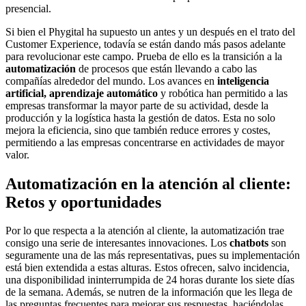
presencial.
Si bien el Phygital ha supuesto un antes y un después en el trato del
Customer Experience, todavía se están dando más pasos adelante
para revolucionar este campo. Prueba de ello es la transición a la
automatización
de procesos que están llevando a cabo las
compañías alrededor del mundo. Los avances en
inteligencia
artificial,
aprendizaje automático
y robótica han permitido a las
empresas transformar la mayor parte de su actividad, desde la
producción y la logística hasta la gestión de datos. Esta no solo
mejora la eficiencia, sino que también reduce errores y costes,
permitiendo a las empresas concentrarse en actividades de mayor
valor.
Automatización en la atención al cliente:
Retos y oportunidades
Por lo que respecta a la atención al cliente, la automatización trae
consigo una serie de interesantes innovaciones. Los
chatbots
son
seguramente una de las más representativas, pues su implementación
está bien extendida a estas alturas. Estos ofrecen, salvo incidencia,
una disponibilidad ininterrumpida de 24 horas durante los siete días
de la semana. Además, se nutren de la información que les llega de
las preguntas frecuentes para mejorar sus respuestas, haciéndolas