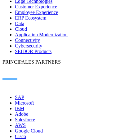
Edge Technologies
Customer Experience
Employee Experience
ERP Ecosystem
Data
Cloud
Application Modernization
Connectivity
Cybersecurity
SEIDOR Products
PRINCIPALES PARTNERS
SAP
Microsoft
IBM
Adobe
Salesforce
AWS
Google Cloud
Cisco