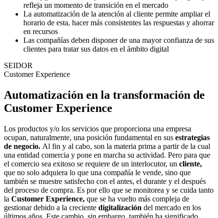
refleja un momento de transición en el mercado
La automatización de la atención al cliente permite ampliar el
horario de esta, hacer más consistentes las respuestas y ahorrar
en recursos
Las compañías deben disponer de una mayor confianza de sus
clientes para tratar sus datos en el ámbito digital
SEIDOR
Customer Experience
Automatización en la transformación de
Customer Experience
Los productos y/o los servicios que proporciona una empresa
ocupan, naturalmente, una posición fundamental en sus
estrategias
de negocio.
Al fin y al cabo, son la materia prima a partir de la cual
una entidad comercia y pone en marcha su actividad. Pero para que
el comercio sea exitoso se requiere de un interlocutor, un
cliente,
que no solo adquiera lo que una compañía le vende, sino que
también se muestre satisfecho con el antes, el durante y el después
del proceso de compra. Es por ello que se monitorea y se cuida tanto
la
Customer Experience,
que se ha vuelto más compleja de
gestionar debido a la creciente
digitalización
del mercado en los
últimos años. Este cambio, sin embargo, también ha significado