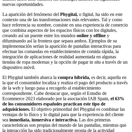
nuevas oportunidades.
La aparición del fenómeno del
Phygital,
o figital, ha sido en este
contexto una de las transformaciones más relevantes. Tal y como
hace referencia su nombre, consiste en una experiencia de comercio
que combina aspectos de los espacios físicos con los digitales,
creando así un puente entre los mundos
online y offline
y
difuminando así la frontera que separa ambos. Ejemplos de su
implementación serían la aparición de pantallas interactivas para
efectuar las comandas en establecimientos de comida rápida, la
integración de aplicaciones de realidad aumentada en algunas
tiendas de ropa modernas y la opción de pagar in
situ
a través de un
dispositivo móvil.
El Phygital también abarca la
compra híbrida,
es decir, aquella en
la que el consumidor localiza y realiza el pago del producto a través
de la web y luego pasa a recogerlo al establecimiento
correspondiente. Cabe destacar que, según el Estudio de
Ecommerce 2023 elaborado por la asociación IAB Spain,
el 63%
de los consumidores españoles practican este tipo de
adquisiciones.
El objetivo primordial del Phygital es combinar las
ventajas de lo físico y lo digital para que la experiencia del cliente
sea
inmediata, inmersiva e interactiva.
Las dos primeras
características son propias del mundo de las pantallas, mientras que
la interacción ha sido tradicionalmente propia de la actividad