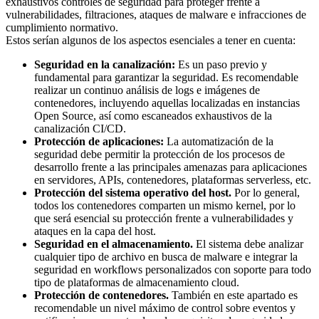
exhaustivos controles de seguridad para proteger frente a
vulnerabilidades, filtraciones, ataques de malware e infracciones de
cumplimiento normativo.
Estos serían algunos de los aspectos esenciales a tener en cuenta:
Seguridad en la canalización:
Es un paso previo y
fundamental para garantizar la seguridad. Es recomendable
realizar un continuo análisis de logs e imágenes de
contenedores, incluyendo aquellas localizadas en instancias
Open Source, así como escaneados exhaustivos de la
canalización CI/CD.
Protección de aplicaciones:
La automatización de la
seguridad debe permitir la protección de los procesos de
desarrollo frente a las principales amenazas para aplicaciones
en servidores, APIs, contenedores, plataformas serverless, etc.
Protección del sistema operativo del host.
Por lo general,
todos los contenedores comparten un mismo kernel, por lo
que será esencial su protección frente a vulnerabilidades y
ataques en la capa del host.
Seguridad en el almacenamiento.
El sistema debe analizar
cualquier tipo de archivo en busca de malware e integrar la
seguridad en workflows personalizados con soporte para todo
tipo de plataformas de almacenamiento cloud.
Protección de contenedores.
También en este apartado es
recomendable un nivel máximo de control sobre eventos y