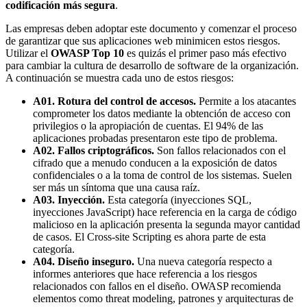
codificación más segura
.
Las empresas deben adoptar este documento y comenzar el proceso
de garantizar que sus aplicaciones web minimicen estos riesgos.
Utilizar el
OWASP Top 10
es quizás el primer paso más efectivo
para cambiar la cultura de desarrollo de software de la organización.
A continuación se muestra cada uno de estos riesgos:
A01. Rotura del control de accesos.
Permite a los atacantes
comprometer los datos mediante la obtención de acceso con
privilegios o la apropiación de cuentas. El 94% de las
aplicaciones probadas presentaron este tipo de problema.
A02. Fallos criptográficos.
Son fallos relacionados con el
cifrado que a menudo conducen a la exposición de datos
confidenciales o a la toma de control de los sistemas. Suelen
ser más un síntoma que una causa raíz.
A03. Inyección.
Esta categoría (inyecciones SQL,
inyecciones JavaScript) hace referencia en la carga de código
malicioso en la aplicación presenta la segunda mayor cantidad
de casos. El Cross-site Scripting es ahora parte de esta
categoría.
A04. Diseño inseguro.
Una nueva categoría respecto a
informes anteriores que hace referencia a los riesgos
relacionados con fallos en el diseño. OWASP recomienda
elementos como threat modeling, patrones y arquitecturas de