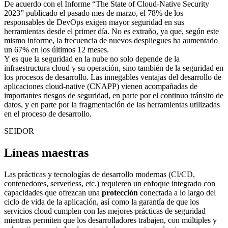
De acuerdo con el Informe “The State of Cloud-Native Security
2023” publicado el pasado mes de marzo, el 78% de los
responsables de DevOps exigen mayor seguridad en sus
herramientas desde el primer día. No es extraño, ya que, según este
mismo informe, la frecuencia de nuevos despliegues ha aumentado
un 67% en los últimos 12 meses.
Y es que la seguridad en la nube no solo depende de la
infraestructura cloud y su operación, sino también de la seguridad en
los procesos de desarrollo. Las innegables ventajas del desarrollo de
aplicaciones cloud-native (CNAPP) vienen acompañadas de
importantes riesgos de seguridad, en parte por el continuo tránsito de
datos, y en parte por la fragmentación de las herramientas utilizadas
en el proceso de desarrollo.
SEIDOR
Líneas maestras
Las prácticas y tecnologías de desarrollo modernas (CI/CD,
contenedores, serverless, etc.) requieren un enfoque integrado con
capacidades que ofrezcan una
protección
conectada a lo largo del
ciclo de vida de la aplicación, así como la garantía de que los
servicios cloud cumplen con las mejores prácticas de seguridad
mientras permiten que los desarrolladores trabajen, con múltiples y