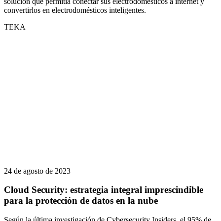
solución que permitía conectar sus electrodomésticos a internet y
convertirlos en electrodomésticos inteligentes.
TEKA
24 de agosto de 2023
Cloud Security: estrategia integral imprescindible
para la protección de datos en la nube
Según la última investigación de Cybersecurity Insiders, el 95% de