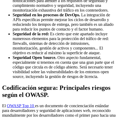
notificaciones para atender a los requisitos de seguridad y
cumplimiento normativo y seguridad, incluyendo una
monitorización exhaustiva del tráfico en los contenedores.
Seguridad en los procesos de DevOps.
La integración de
APIs especificas permite mejorar los ciclos de desarrollo y
reduciendo los tiempos de entrega, pero también es un aliado
para reducir los puntos de contacto y el factor humano.
Seguridad de la red:
Es cierto que este apartado incluye
numerosos elementos para la protección del tráfico de red:
firewalls, sistemas de detección de intrusiones,
monitorización, gestión de activos y componentes... El
objetivo es reducir al máximo la superficie de ataque.
Seguridad Open Source.
Otro aspecto fundamental,
especialmente si tenemos en cuenta que una gran parte que el
código que circula es de código abierto. Será necesario tener
visibilidad sobre las vulnerabilidades de los entornos open
source, incluyendo la gestión de riesgos de licencia.
Codificación segura: Principales riesgos
según el OWASP.
El
OWASP Top 10
es un documento de concienciación estándar
para desarrolladores y seguridad de aplicaciones web, reconocido
mundialmente por los desarrolladores como el primer paso hacia una