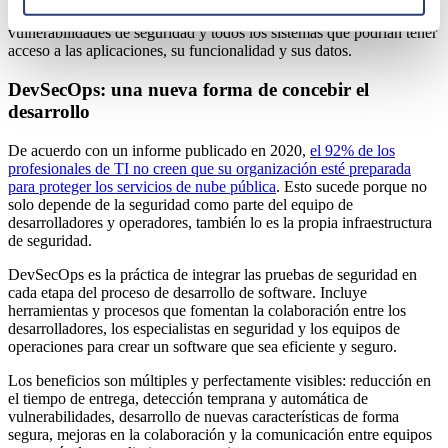
penetración (
o pentesting
) son ataques simulados para encontrar las
vulnerabilidades de seguridad y todos los sistemas que podrían tener
acceso a las aplicaciones, su funcionalidad y sus datos.
DevSecOps: una nueva forma de concebir el
desarrollo
De acuerdo con un informe publicado en 2020,
el 92% de los
profesionales de TI no creen que su organización esté preparada
para proteger los servicios de nube pública
. Esto sucede porque no
solo depende de la seguridad como parte del equipo de
desarrolladores y operadores, también lo es la propia infraestructura
de seguridad.
DevSecOps es la práctica de integrar las pruebas de seguridad en
cada etapa del proceso de desarrollo de software. Incluye
herramientas y procesos que fomentan la colaboración entre los
desarrolladores, los especialistas en seguridad y los equipos de
operaciones para crear un software que sea eficiente y seguro.
Los beneficios son múltiples y perfectamente visibles: reducción en
el tiempo de entrega, detección temprana y automática de
vulnerabilidades, desarrollo de nuevas características de forma
segura, mejoras en la colaboración y la comunicación entre equipos