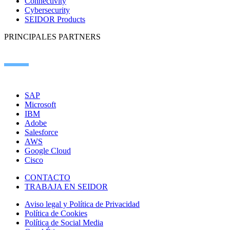
Connectivity
Cybersecurity
SEIDOR Products
PRINCIPALES PARTNERS
SAP
Microsoft
IBM
Adobe
Salesforce
AWS
Google Cloud
Cisco
CONTACTO
TRABAJA EN SEIDOR
Aviso legal y Política de Privacidad
Política de Cookies
Política de Social Media