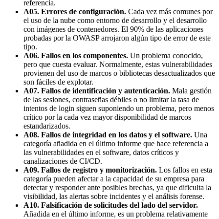
referencia.
A05. Errores de configuración.
Cada vez más comunes por
el uso de la nube como entorno de desarrollo y el desarrollo
con imágenes de contenedores. El 90% de las aplicaciones
probadas por la OWASP arrojaron algún tipo de error de este
tipo.
A06. Fallos en los componentes.
Un problema conocido,
pero que cuesta evaluar. Normalmente, estas vulnerabilidades
provienen del uso de marcos o bibliotecas desactualizados que
son fáciles de explotar.
A07. Fallos de identificación y autenticación.
Mala gestión
de las sesiones, contraseñas débiles o no limitar la tasa de
intentos de login siguen suponiendo un problema, pero menos
crítico por la cada vez mayor disponibilidad de marcos
estandarizados.
A08. Fallos de integridad en los datos y el software.
Una
categoría añadida en el último informe que hace referencia a
las vulnerabilidades en el software, datos críticos y
canalizaciones de CI/CD.
A09. Fallos de registro y monitorización.
Los fallos en esta
categoría pueden afectar a la capacidad de su empresa para
detectar y responder ante posibles brechas, ya que dificulta la
visibilidad, las alertas sobre incidentes y el análisis forense.
A10. Falsificación de solicitudes del lado del servidor.
Añadida en el último informe, es un problema relativamente