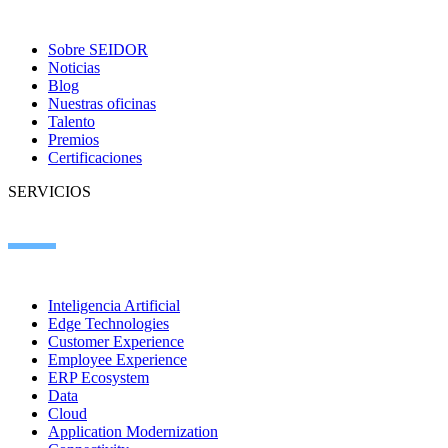
Sobre SEIDOR
Noticias
Blog
Nuestras oficinas
Talento
Premios
Certificaciones
SERVICIOS
Inteligencia Artificial
Edge Technologies
Customer Experience
Employee Experience
ERP Ecosystem
Data
Cloud
Application Modernization