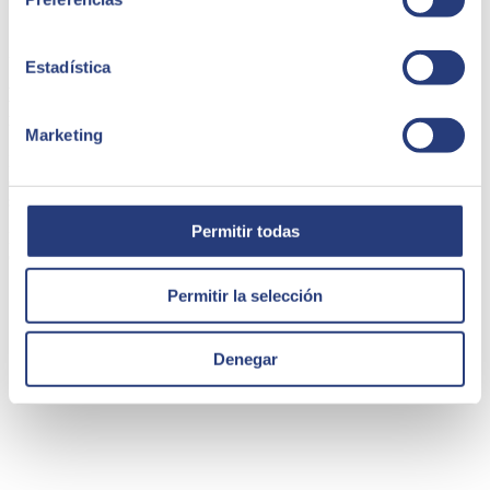
25 de abril de 2022
Estadística
La Automatización Robótica de Procesos con SAP
iRPA
Marketing
La Automatización Robótica de Procesos (RPA) es la tecnología
que nos permite imitar las acciones de un usuario interactuando con
sistemas digitales para ejecutar procesos de negocio.
Permitir todas
Marcos Bernabé
Consultor técnico SAP
Permitir la selección
Denegar