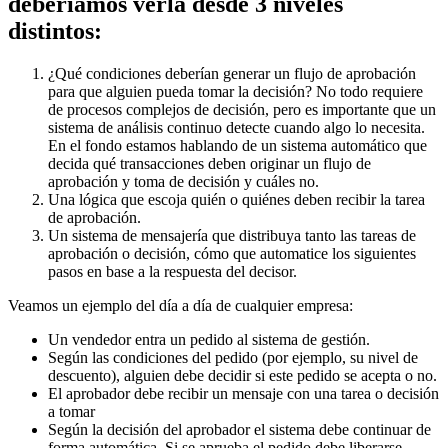
deberíamos verla desde 3 niveles
distintos:
¿Qué condiciones deberían generar un flujo de aprobación
para que alguien pueda tomar la decisión? No todo requiere
de procesos complejos de decisión, pero es importante que un
sistema de análisis continuo detecte cuando algo lo necesita.
En el fondo estamos hablando de un sistema automático que
decida qué transacciones deben originar un flujo de
aprobación y toma de decisión y cuáles no.
Una lógica que escoja quién o quiénes deben recibir la tarea
de aprobación.
Un sistema de mensajería que distribuya tanto las tareas de
aprobación o decisión, cómo que automatice los siguientes
pasos en base a la respuesta del decisor.
Veamos un ejemplo del día a día de cualquier empresa:
Un vendedor entra un pedido al sistema de gestión.
Según las condiciones del pedido (por ejemplo, su nivel de
descuento), alguien debe decidir si este pedido se acepta o no.
El aprobador debe recibir un mensaje con una tarea o decisión
a tomar
Según la decisión del aprobador el sistema debe continuar de
forma automática. Si se aprueba el pedido debe liberarse