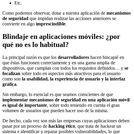
Etc.
Como podemos observar, dotar a nuestra aplicación de
mecanismos
de seguridad
que impidan realizar las acciones anteriores se
convierte en algo
imprescindible
.
Blindaje en aplicaciones móviles: ¿por
qué no es lo habitual?
La principal razón es que los
desarrolladores
hacen hincapié en
que éstas funcionen correctamente y en una gama amplia de
dispositivos, que cumplan con todos los requisitos definidos… y
se
focalizan
sobre todo en aspectos más atractivos para el usuario
como son
la usabilidad, la experiencia de usuario y la interfaz
gráfica
.
Sin embargo, lo esencial es que seamos conscientes de que
implementar mecanismos de seguridad en una aplicación móvil
es igual de importante
, sobre todo teniendo en cuenta el gran
volumen de usuarios que pueden hacer uso de la misma.
De hecho, cada vez son más las empresas cuyas aplicaciones deben
pasar por un proceso de
hacking ético
, que trata de hackear un
sistema e identificar y reparar posibles vulnerabilidades, lo que