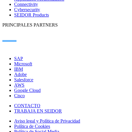
Connectivity
Cybersecurity
SEIDOR Products
PRINCIPALES PARTNERS
SAP
Microsoft
IBM
Adobe
Salesforce
AWS
Google Cloud
Cisco
CONTACTO
TRABAJA EN SEIDOR
Aviso legal y Política de Privacidad
Política de Cookies
Política de Social Media