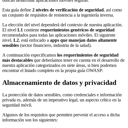
buscan desarrollar aplicaciones móviles seguras.
Esta guía define
2 niveles de verificación de seguridad
, así como
un conjunto de requisitos de resistencia a la ingeniería inversa.
La elección del nivel dependerá del contexto de nuestra aplicación.
El nivel
L1
contiene
requerimientos genéricos de seguridad
recomendados para todas las aplicaciones móviles. El siguiente
nivel,
L2
, está enfocado a
apps que manejan datos altamente
sensibles
(sector financiero, industria de la salud).
A continuación especificamos
los requerimientos de seguridad
más destacables
que deberíamos tener en cuenta en el desarrollo de
nuestra aplicación categorizados en siete áreas, si bien podemos
encontrar el listado completo en la propia guía OWASP:
Almacenamiento de datos y privacidad
La protección de datos sensibles, como credenciales e información
privada es, además de un imperativo legal, un aspecto crítico en la
seguridad móvil.
Algunos de los requisitos que permiten prevenir el acceso a dicha
información son los siguientes: