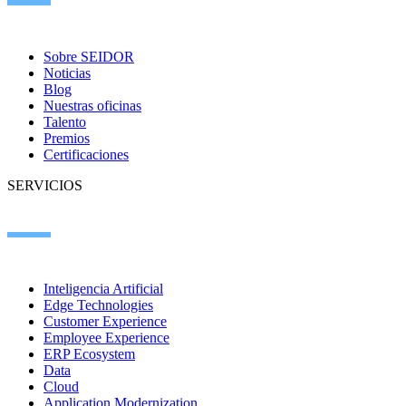
Sobre SEIDOR
Noticias
Blog
Nuestras oficinas
Talento
Premios
Certificaciones
SERVICIOS
Inteligencia Artificial
Edge Technologies
Customer Experience
Employee Experience
ERP Ecosystem
Data
Cloud
Application Modernization