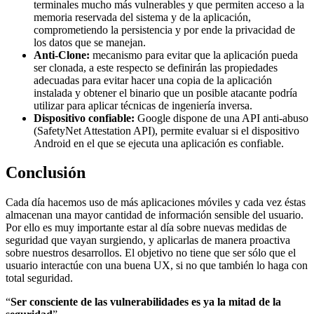
terminales mucho más vulnerables y que permiten acceso a la
memoria reservada del sistema y de la aplicación,
comprometiendo la persistencia y por ende la privacidad de
los datos que se manejan.
Anti-Clone:
mecanismo para evitar que la aplicación pueda
ser clonada, a este respecto se definirán las propiedades
adecuadas para evitar hacer una copia de la aplicación
instalada y obtener el binario que un posible atacante podría
utilizar para aplicar técnicas de ingeniería inversa.
Dispositivo confiable:
Google dispone de una API anti-abuso
(SafetyNet Attestation API), permite evaluar si el dispositivo
Android en el que se ejecuta una aplicación es confiable.
Conclusión
Cada día hacemos uso de más aplicaciones móviles y cada vez éstas
almacenan una mayor cantidad de información sensible del usuario.
Por ello es muy importante estar al día sobre nuevas medidas de
seguridad que vayan surgiendo, y aplicarlas de manera proactiva
sobre nuestros desarrollos. El objetivo no tiene que ser sólo que el
usuario interactúe con una buena UX, si no que también lo haga con
total seguridad.
“
Ser consciente de las vulnerabilidades es ya la mitad de la