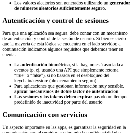
Los valores aleatorios son generados utilizando un
generador
de números aleatorios suficientemente seguro
.
Autenticación y control de sesiones
Para que una aplicación sea segura, debe contar con un mecanismo
de autenticación y control de la sesión de usuario. Si bien es cierto
que la mayoría de esta lógica se encuentra en el lado servidor, a
continuación indicamos algunos requisitos que debemos tener en
cuenta:
La
autenticación biométrica
, si la hay, no está asociada a
eventos (p. ej. usando una API que simplemente retorna
“true” o “false”), si no basada en el desbloqueo del
keychain/keystore (almacenamiento seguro).
Para aplicaciones que gestionan información muy sensible,
aplicar mecanismos de doble factor de autenticación
.
Las sesiones y los tokens deben expirar
pasado un tiempo
predefinido de inactividad por parte del usuario.
Comunicación con servicios
Un aspecto importante en las apps, es garantizar la seguridad en la
comunicación con el servidor, asegurando la confidencialidad e