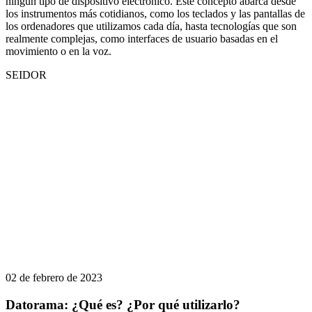
ningún tipo de dispositivo electrónico. Este concepto abarca desde
los instrumentos más cotidianos, como los teclados y las pantallas de
los ordenadores que utilizamos cada día, hasta tecnologías que son
realmente complejas, como interfaces de usuario basadas en el
movimiento o en la voz.
SEIDOR
02 de febrero de 2023
Datorama: ¿Qué es? ¿Por qué utilizarlo?