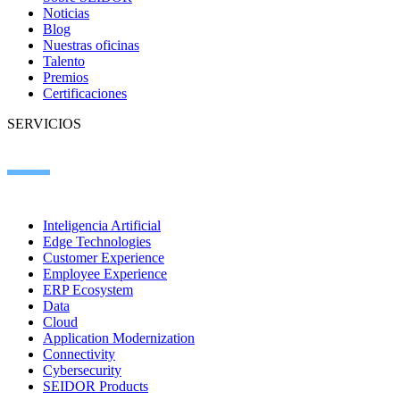
Noticias
Blog
Nuestras oficinas
Talento
Premios
Certificaciones
SERVICIOS
Inteligencia Artificial
Edge Technologies
Customer Experience
Employee Experience
ERP Ecosystem
Data
Cloud
Application Modernization
Connectivity
Cybersecurity
SEIDOR Products