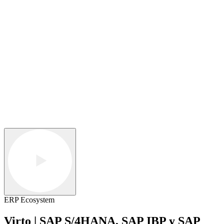
ERP Ecosystem
Virto | SAP S/4HANA, SAP IBP y SAP