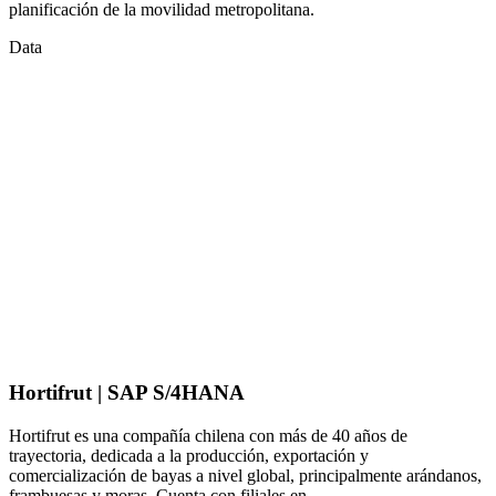
planificación de la movilidad metropolitana.
Data
Hortifrut | SAP S/4HANA
Hortifrut es una compañía chilena con más de 40 años de
trayectoria, dedicada a la producción, exportación y
comercialización de bayas a nivel global, principalmente arándanos,
frambuesas y moras. Cuenta con filiales en