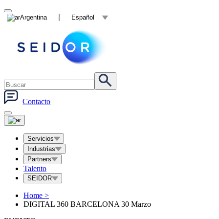
Argentina
Español
Contacto
Servicios
Industrias
Partners
Talento
SEIDOR
Home
>
DIGITAL 360 BARCELONA 30 Marzo