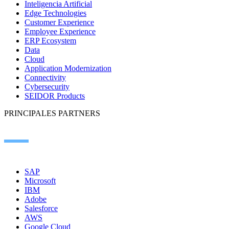
Inteligencia Artificial
Edge Technologies
Customer Experience
Employee Experience
ERP Ecosystem
Data
Cloud
Application Modernization
Connectivity
Cybersecurity
SEIDOR Products
PRINCIPALES PARTNERS
SAP
Microsoft
IBM
Adobe
Salesforce
AWS
Google Cloud