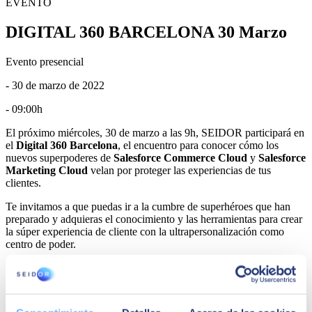
EVENTO
DIGITAL 360 BARCELONA 30 Marzo
Evento presencial
- 30 de marzo de 2022
- 09:00h
El próximo miércoles, 30 de marzo a las 9h, SEIDOR participará en
el
Digital 360 Barcelona
, el encuentro para conocer cómo los
nuevos superpoderes de
Salesforce Commerce Cloud
y
Salesforce
Marketing Cloud
velan por proteger las experiencias de tus
clientes.
Te invitamos a que puedas ir a la cumbre de superhéroes que han
preparado y adquieras el conocimiento y las herramientas para crear
la súper experiencia de cliente con la ultrapersonalización como
centro de poder.
Descubre lo último en Headless Commerce, APIs, OMS,
Hiperpersonalización, CDP, Omnicanalidad & Group
Shopping, Fidelización y Performance
Inspírate en las hazañas de otros superhéroes de referencia