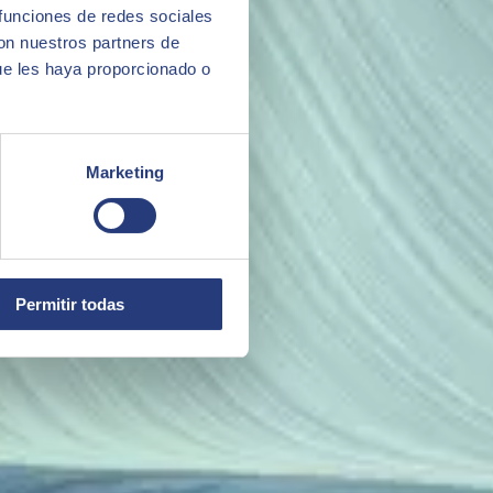
 funciones de redes sociales
con nuestros partners de
 puedes beneficiarte.
ue les haya proporcionado o
Marketing
Permitir todas