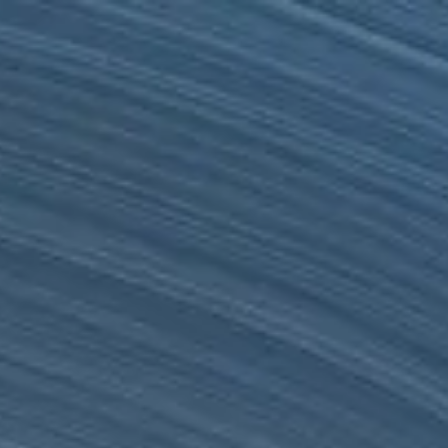
Argentina
Español
Contacto
Servicios
Industrias
Partners
Talento