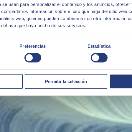
b se usan para personalizar el contenido y los anuncios, ofrecer
s, compartimos información sobre el uso que haga del sitio web 
eriencia, incluyendo nuevas funcionalidades constantemente de las que
 análisis web, quienes pueden combinarla con otra información q
r del uso que haya hecho de sus servicios.
Preferencias
Estadística
Permitir la selección