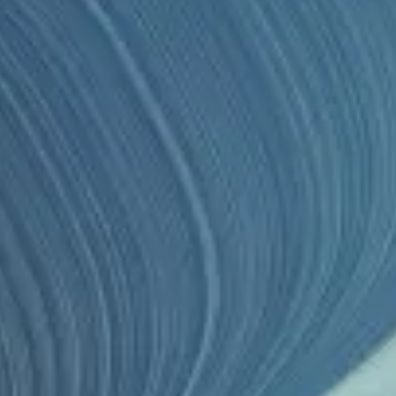
os logísticos y de empresas.
os logísticos y de empresas.
es, decenas de módulos y nuestro departamento de programación, el