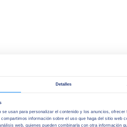
 vez que metes los datos te da la información que necesitas”
Detalles
s
b se usan para personalizar el contenido y los anuncios, ofrecer
s, compartimos información sobre el uso que haga del sitio web 
 análisis web, quienes pueden combinarla con otra información q