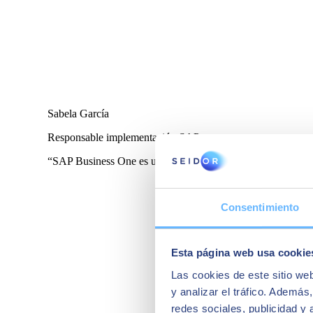
Sabela García
Responsable implementación SAP
“SAP Business One es un ERP muy fiable, muy robusto, y una
Consentimiento
Esta página web usa cookie
Las cookies de este sitio we
y analizar el tráfico. Ademá
redes sociales, publicidad y