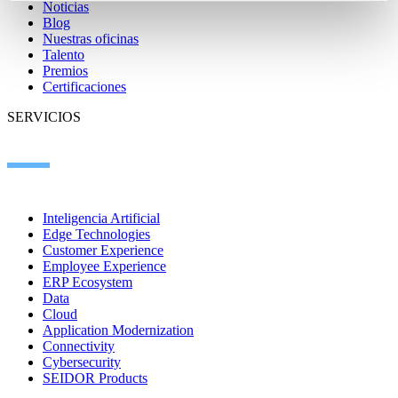
Noticias
Blog
Nuestras oficinas
Talento
Premios
Certificaciones
SERVICIOS
Inteligencia Artificial
Edge Technologies
Customer Experience
Employee Experience
ERP Ecosystem
Data
Cloud
Application Modernization
Connectivity
Cybersecurity
SEIDOR Products