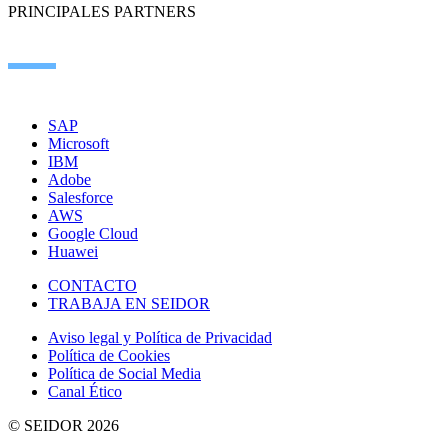
PRINCIPALES PARTNERS
SAP
Microsoft
IBM
Adobe
Salesforce
AWS
Google Cloud
Huawei
CONTACTO
TRABAJA EN SEIDOR
Aviso legal y Política de Privacidad
Política de Cookies
Política de Social Media
Canal Ético
© SEIDOR
2026