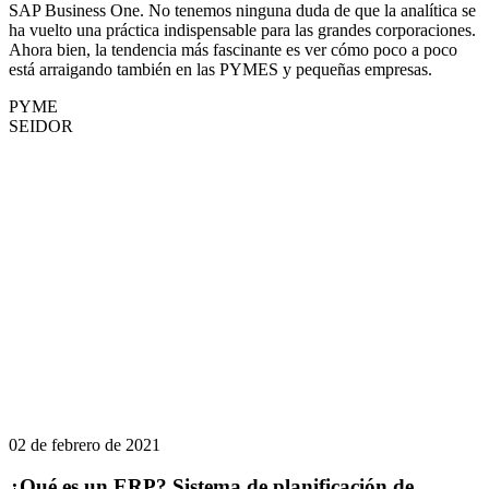
SAP Business One. No tenemos ninguna duda de que la analítica se
ha vuelto una práctica indispensable para las grandes corporaciones.
Ahora bien, la tendencia más fascinante es ver cómo poco a poco
está arraigando también en las PYMES y pequeñas empresas.
PYME
SEIDOR
02 de febrero de 2021
¿Qué es un ERP? Sistema de planificación de