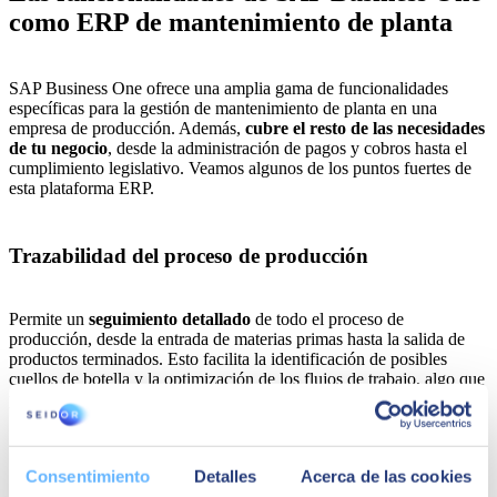
como ERP de mantenimiento de planta
SAP Business One ofrece una amplia gama de funcionalidades
específicas para la gestión de mantenimiento de planta en una
empresa de producción. Además,
cubre el resto de las necesidades
de tu negocio
, desde la administración de pagos y cobros hasta el
cumplimiento legislativo. Veamos algunos de los puntos fuertes de
esta plataforma ERP.
Trazabilidad del proceso de producción
Permite un
seguimiento detallado
de todo el
proceso de
producción
, desde la entrada de materias primas hasta la salida de
productos terminados. Esto facilita la identificación de posibles
cuellos de botella y la optimización de los flujos de trabajo, algo que
permite identificar problemas más rápido.
Gestión de activos
Consentimiento
Detalles
Acerca de las cookies