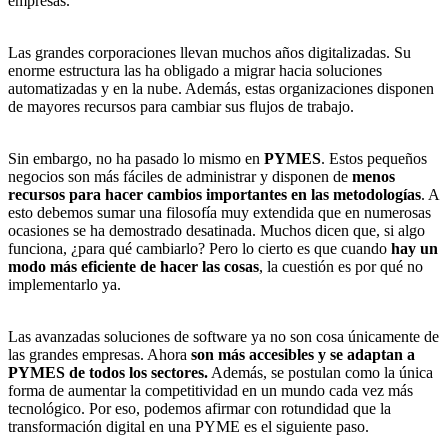
empresas.
Las grandes corporaciones llevan muchos años digitalizadas. Su
enorme estructura las ha obligado a migrar hacia soluciones
automatizadas y en la nube. Además, estas organizaciones disponen
de mayores recursos para cambiar sus flujos de trabajo.
Sin embargo, no ha pasado lo mismo en
PYMES
. Estos pequeños
negocios son más fáciles de administrar y disponen de
menos
recursos para hacer cambios importantes en las metodologías
. A
esto debemos sumar una filosofía muy extendida que en numerosas
ocasiones se ha demostrado desatinada. Muchos dicen que, si algo
funciona, ¿para qué cambiarlo? Pero lo cierto es que cuando
hay un
modo más eficiente de hacer las cosas
, la cuestión es por qué no
implementarlo ya.
Las avanzadas soluciones de software ya no son cosa únicamente de
las grandes empresas. Ahora
son más accesibles y se adaptan a
PYMES de todos los sectores.
Además, se postulan como la única
forma de aumentar la competitividad en un mundo cada vez más
tecnológico. Por eso, podemos afirmar con rotundidad que la
transformación digital en una PYME es el siguiente paso.