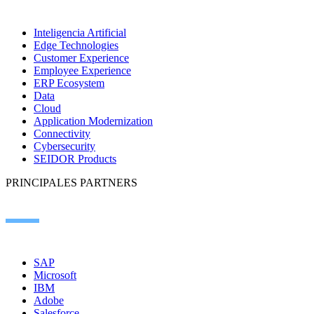
Inteligencia Artificial
Edge Technologies
Customer Experience
Employee Experience
ERP Ecosystem
Data
Cloud
Application Modernization
Connectivity
Cybersecurity
SEIDOR Products
PRINCIPALES PARTNERS
SAP
Microsoft
IBM
Adobe
Salesforce