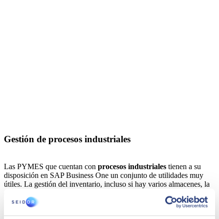
Gestión de procesos industriales
Las PYMES que cuentan con
procesos industriales
tienen a su
disposición en SAP Business One un conjunto de utilidades muy
útiles. La
gestión del inventario
, incluso si hay varios almacenes, la
disponibilidad de productos
o las
órdenes de fabricación
quedan
resguardadas bajo un mismo paraguas.