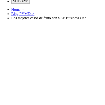
SEIDOR
Home
>
Blog PYMEs
>
Los mejores casos de éxito con SAP Business One