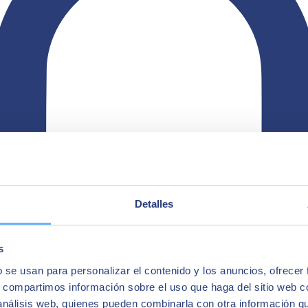
Detalles
s
b se usan para personalizar el contenido y los anuncios, ofrecer
s, compartimos información sobre el uso que haga del sitio web 
 análisis web, quienes pueden combinarla con otra información q