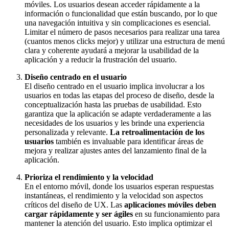
móviles. Los usuarios desean acceder rápidamente a la
información o funcionalidad que están buscando, por lo que
una navegación intuitiva y sin complicaciones es esencial.
Limitar el número de pasos necesarios para realizar una tarea
(cuantos menos clicks mejor) y utilizar una estructura de menú
clara y coherente ayudará a mejorar la usabilidad de la
aplicación y a reducir la frustración del usuario.
Diseño centrado en el usuario
El diseño centrado en el usuario implica involucrar a los
usuarios en todas las etapas del proceso de diseño, desde la
conceptualización hasta las pruebas de usabilidad. Esto
garantiza que la aplicación se adapte verdaderamente a las
necesidades de los usuarios y les brinde una
experiencia
personalizada y relevante.
La retroalimentación de los
usuarios
también es invaluable para identificar áreas de
mejora y realizar ajustes antes del lanzamiento final de la
aplicación.
Prioriza el rendimiento y la velocidad
En el entorno móvil, donde los usuarios esperan respuestas
instantáneas, el rendimiento y la velocidad son aspectos
críticos del diseño de UX. Las
aplicaciones móviles deben
cargar rápidamente y ser ágiles
en su funcionamiento para
mantener la atención del usuario. Esto implica optimizar el