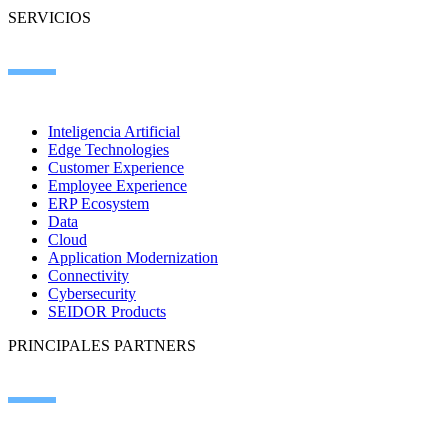
SERVICIOS
Inteligencia Artificial
Edge Technologies
Customer Experience
Employee Experience
ERP Ecosystem
Data
Cloud
Application Modernization
Connectivity
Cybersecurity
SEIDOR Products
PRINCIPALES PARTNERS