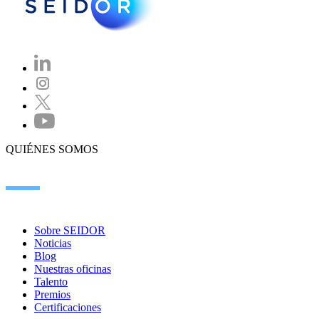
QUIÉNES SOMOS
Sobre SEIDOR
Noticias
Blog
Nuestras oficinas
Talento
Premios
Certificaciones