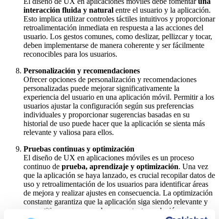
El diseño de UX en aplicaciones móviles debe fomentar
una
interacción fluida y natural
entre el usuario y la aplicación.
Esto implica utilizar controles táctiles intuitivos y proporcionar
retroalimentación inmediata en respuesta a las acciones del
usuario. Los gestos comunes, como deslizar, pellizcar y tocar,
deben implementarse de manera coherente y ser fácilmente
reconocibles para los usuarios.
Personalización y recomendaciones
Ofrecer opciones de personalización y recomendaciones
personalizadas puede mejorar significativamente la
experiencia del usuario en una aplicación móvil. Permitir a los
usuarios ajustar la configuración según sus preferencias
individuales y proporcionar sugerencias basadas en su
historial de uso puede hacer que la aplicación se sienta más
relevante y valiosa para ellos.
Pruebas continuas y optimización
El diseño de UX en aplicaciones móviles es un proceso
continuo de
prueba, aprendizaje y optimización
. Una vez
que la aplicación se haya lanzado, es crucial recopilar datos de
uso y retroalimentación de los usuarios para identificar áreas
de mejora y realizar ajustes en consecuencia. La optimización
constante garantiza que la aplicación siga siendo relevante y
competitiva en un mercado en constante evolución.