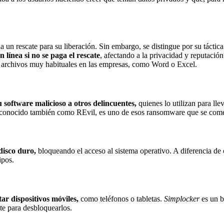
un rescate para su liberación. Sin embargo, se distingue por su táctica
línea si no se paga el rescate
, afectando a la privacidad y reputació
 archivos muy habituales en las empresas, como Word o Excel.
 software malicioso a otros delincuentes,
quienes lo utilizan para lle
 conocido también como REvil, es uno de esos ransomware que se comerc
disco duro,
bloqueando el acceso al sistema operativo. A diferencia de o
ipos.
ar dispositivos móviles,
como teléfonos o tabletas.
Simplocker
es un b
ate para desbloquearlos.