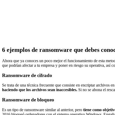
6 ejemplos de ransomware que debes cono
Ahora que ya conoces un poco mejor el funcionamiento de esta meto
que podrían afectar a tu empresa y poner en riesgo su operativa, así c
Ransomware de cifrado
Se trata de una técnica frecuente que consiste en encriptar archivos en
haciendo que los archivos sean inaccesibles.
Si no se abona el resca
Ransomware de bloqueo
Es un tipo de ransomware similar al anterior, pero
tiene como objetiv
2016 bloqueó ordenadores con el sistema operativo Windows. Engañaba