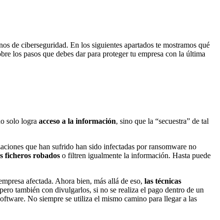
nos de ciberseguridad. En los siguientes apartados te mostramos qué
re los pasos que debes dar para proteger tu empresa con la última
no solo logra
acceso a la información
, sino que la “secuestra” de tal
zaciones que han sufrido han sido infectadas por ransomware no
s ficheros robados
o filtren igualmente la información. Hasta puede
 empresa afectada. Ahora bien, más allá de eso,
las técnicas
ero también con divulgarlos, si no se realiza el pago dentro de un
oftware. No siempre se utiliza el mismo camino para llegar a las