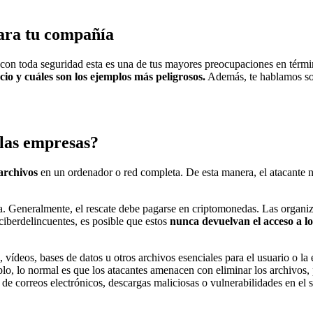
ara tu compañía
con toda seguridad esta es una de tus mayores preocupaciones en térmi
io y cuáles son los ejemplos más peligrosos.
Además, te hablamos sob
 las empresas?
archivos
en un ordenador o red completa. De esta manera, el atacante 
la. Generalmente, el rescate debe pagarse en criptomonedas. Las organi
ciberdelincuentes, es posible que estos
nunca devuelvan el acceso a lo
vídeos, bases de datos u otros archivos esenciales para el usuario o la
o, lo normal es que los atacantes amenacen con eliminar los archivos, p
e correos electrónicos, descargas maliciosas o vulnerabilidades en el s