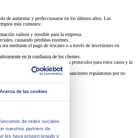
jado de aumentar y perfeccionarse en los últimos años. Las
ejemplos más comunes:
rmación valiosa y sensible para la empresa.
erciales, causando pérdidas enormes.
 sea mediante el pago de rescates o a través de inversiones en
tivamente en la confianza de los clientes.
 suele ser habitual cuándo no existen protocolos para estos casos y la
 enfrentar consecuencias legales y sanciones regulatorias por no
Acerca de las cookies
 funciones de redes sociales
con nuestros partners de
ue les haya proporcionado o