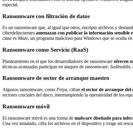
especial.
Ransomware con filtración de datos
Es un ransomware que, al igual que otros, encripta archivos y demanda 
ciberdelincuentes
amenazan con publicar la información sensible en 
clase es
Maze
, un programa malicioso para Windows que se oculta en
Ransomware como Servicio (RaaS)
Planteamiento en el que los desarrolladores de ransomware
ofrecen su
técnicas avanzadas participan en ataques de ransomware.
Sodinokibi
,
Ransomware de sector de arranque maestro
Algunos ransomware, como
Petya
, cifran
el sector de arranque del 
sectores cruciales del disco, interrumpiendo la operatividad de los equ
Ransomware móvil
El ransomware móvil es una forma de
malware diseñado para infect
Una vez instalado, cifra los archivos en el dispositivo y exige un resc