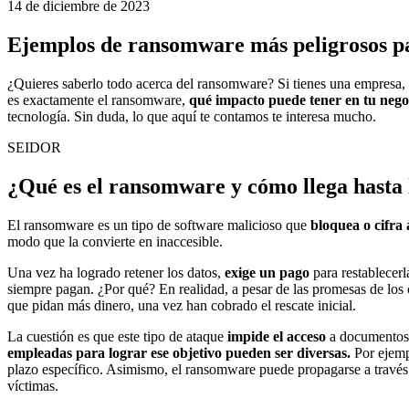
14 de diciembre de 2023
Ejemplos de ransomware más peligrosos p
¿Quieres saberlo todo acerca del ransomware? Si tienes una empresa, 
es exactamente el ransomware,
qué impacto puede tener en tu negoc
tecnología. Sin duda, lo que aquí te contamos te interesa mucho.
SEIDOR
¿Qué es el ransomware y cómo llega hasta
El ransomware es un tipo de software malicioso que
bloquea o cifra 
modo que la convierte en inaccesible.
Una vez ha logrado retener los datos,
exige un pago
para restablecer
siempre pagan. ¿Por qué? En realidad, a pesar de las promesas de los 
que pidan más dinero, una vez han cobrado el rescate inicial.
La cuestión es que este tipo de ataque
impide el acceso
a documentos, 
empleadas para lograr ese objetivo pueden ser diversas.
Por ejempl
plazo específico. Asimismo, el ransomware puede propagarse a través d
víctimas.