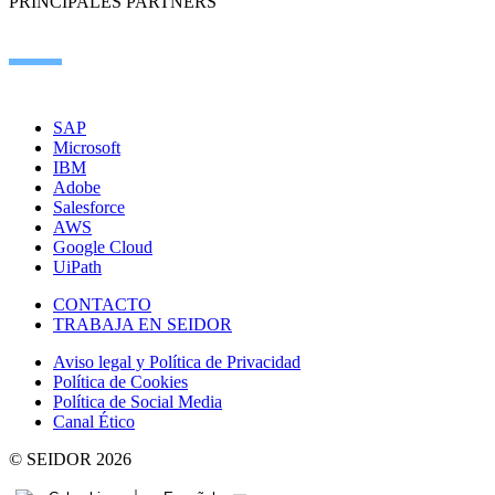
PRINCIPALES PARTNERS
SAP
Microsoft
IBM
Adobe
Salesforce
AWS
Google Cloud
UiPath
CONTACTO
TRABAJA EN SEIDOR
Aviso legal y Política de Privacidad
Política de Cookies
Política de Social Media
Canal Ético
© SEIDOR
2026