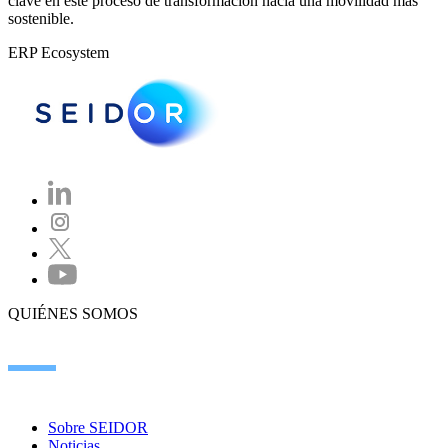
clave en este proceso de transformación hacia una movilidad más
sostenible.
ERP Ecosystem
QUIÉNES SOMOS
Sobre SEIDOR
Noticias