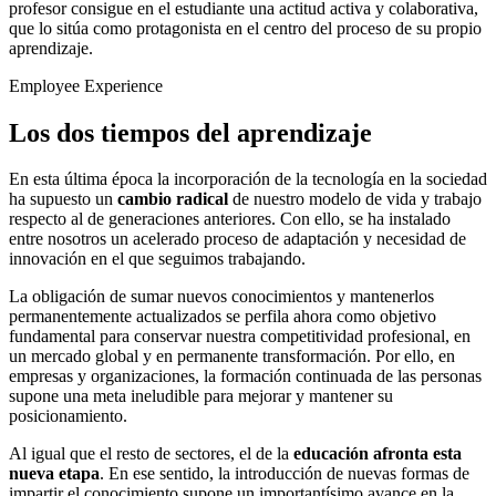
profesor consigue en el estudiante una actitud activa y colaborativa,
que lo sitúa como protagonista en el centro del proceso de su propio
aprendizaje.
Employee Experience
Los dos tiempos del aprendizaje
En esta última época la incorporación de la tecnología en la sociedad
ha supuesto un
cambio radical
de nuestro modelo de vida y trabajo
respecto al de generaciones anteriores. Con ello, se ha instalado
entre nosotros un acelerado proceso de adaptación y necesidad de
innovación en el que seguimos trabajando.
La obligación de sumar nuevos conocimientos y mantenerlos
permanentemente actualizados se perfila ahora como objetivo
fundamental para conservar nuestra competitividad profesional, en
un mercado global y en permanente transformación. Por ello, en
empresas y organizaciones, la formación continuada de las personas
supone una meta ineludible para mejorar y mantener su
posicionamiento.
Al igual que el resto de sectores, el de la
educación afronta esta
nueva etapa
. En ese sentido, la introducción de nuevas formas de
impartir el conocimiento supone un importantísimo avance en la