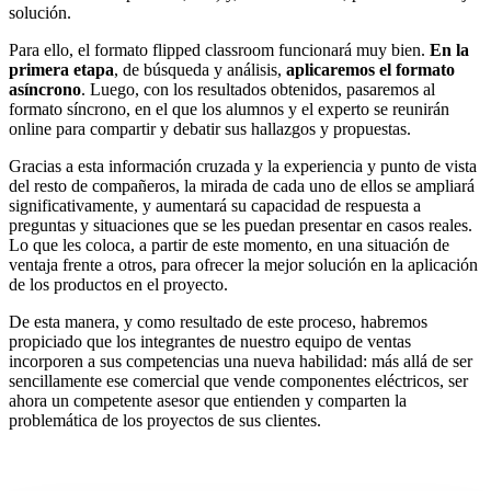
solución.
Para ello, el formato flipped classroom funcionará muy bien.
En la
primera etapa
, de búsqueda y análisis,
aplicaremos el formato
asíncrono
. Luego, con los resultados obtenidos, pasaremos al
formato síncrono, en el que los alumnos y el experto se reunirán
online para compartir y debatir sus hallazgos y propuestas.
Gracias a esta información cruzada y la experiencia y punto de vista
del resto de compañeros, la mirada de cada uno de ellos se ampliará
significativamente, y aumentará su capacidad de respuesta a
preguntas y situaciones que se les puedan presentar en casos reales.
Lo que les coloca, a partir de este momento, en una situación de
ventaja frente a otros, para ofrecer la mejor solución en la aplicación
de los productos en el proyecto.
De esta manera, y como resultado de este proceso, habremos
propiciado que los integrantes de nuestro equipo de ventas
incorporen a sus competencias una nueva habilidad: más allá de ser
sencillamente ese comercial que vende componentes eléctricos, ser
ahora un competente asesor que entienden y comparten la
problemática de los proyectos de sus clientes.