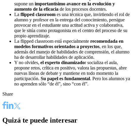
supone un
importantísimo avance en la evolución y
aumento de la eficacia
de los procesos docentes.
La
flipped classroom
es una técnica que, invirtiendo el rol de
alumno y profesor en la entrega del conocimiento, persigue
provocar en el estudiante una actitud activa y colaborativa,
que le sitúa como protagonista en el centro del proceso de su
propio aprendizaje.
La flipped classroom está especialmente
recomendada en
modelos formativos orientados a proyectos
, en los que,
además del manejo de habilidades de comprensión, el alumno
ha de desarrollar habilidades de aplicación.
Y no olvides,
el experto dinamizado
r socializa el aula,
propone retos, crítica en positivo, valora las propuestas, abre
nuevas líneas de debate y mantiene en todo momento la
participación.
Su papel es fundamental
. Pero los alumnos ya
no aprenden sólo “de él”, sino “con él”.
Share
Quizá te puede interesar