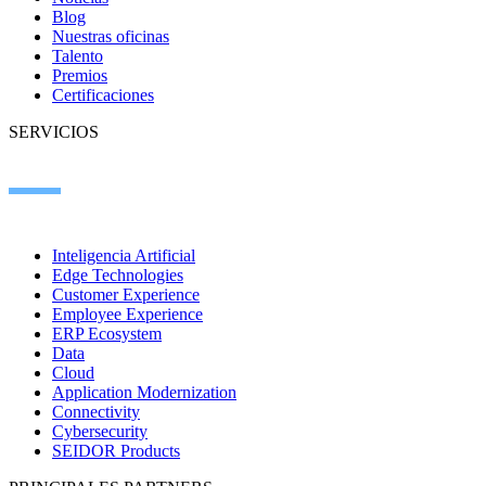
Blog
Nuestras oficinas
Talento
Premios
Certificaciones
SERVICIOS
Inteligencia Artificial
Edge Technologies
Customer Experience
Employee Experience
ERP Ecosystem
Data
Cloud
Application Modernization
Connectivity
Cybersecurity
SEIDOR Products