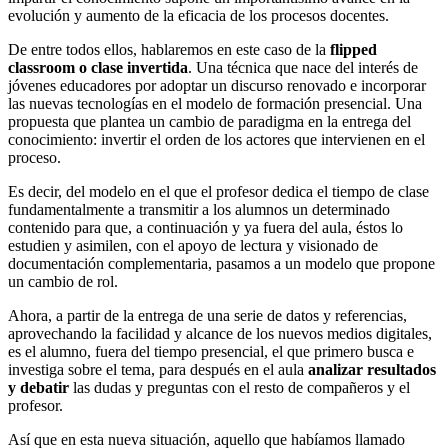
evolución y aumento de la eficacia de los procesos docentes.
De entre todos ellos, hablaremos en este caso de la
flipped
classroom o clase invertida
. Una técnica que nace del interés de
jóvenes educadores por adoptar un discurso renovado e incorporar
las nuevas tecnologías en el modelo de formación presencial. Una
propuesta que plantea un cambio de paradigma en la entrega del
conocimiento: invertir el orden de los actores que intervienen en el
proceso.
Es decir, del modelo en el que el profesor dedica el tiempo de clase
fundamentalmente a transmitir a los alumnos un determinado
contenido para que, a continuación y ya fuera del aula, éstos lo
estudien y asimilen, con el apoyo de lectura y visionado de
documentación complementaria, pasamos a un modelo que propone
un cambio de rol.
Ahora, a partir de la entrega de una serie de datos y referencias,
aprovechando la facilidad y alcance de los nuevos medios digitales,
es el alumno, fuera del tiempo presencial, el que primero busca e
investiga sobre el tema, para después en el aula
analizar resultados
y debatir
las dudas y preguntas con el resto de compañeros y el
profesor.
Así que en esta nueva situación, aquello que habíamos llamado