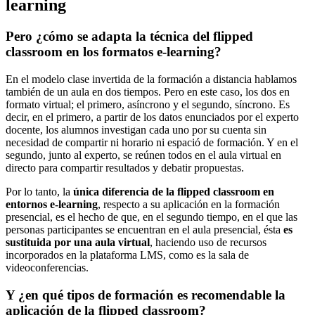
learning
Pero ¿cómo se adapta la técnica del flipped
classroom en los formatos e-learning?
En el modelo clase invertida de la formación a distancia hablamos
también de un aula en dos tiempos. Pero en este caso, los dos en
formato virtual; el primero, asíncrono y el segundo, síncrono. Es
decir, en el primero, a partir de los datos enunciados por el experto
docente, los alumnos investigan cada uno por su cuenta sin
necesidad de compartir ni horario ni espació de formación. Y en el
segundo, junto al experto, se reúnen todos en el aula virtual en
directo para compartir resultados y debatir propuestas.
Por lo tanto, la
única diferencia de la flipped classroom en
entornos e-learning
, respecto a su aplicación en la formación
presencial, es el hecho de que, en el segundo tiempo, en el que las
personas participantes se encuentran en el aula presencial, ésta
es
sustituida por una aula virtual
, haciendo uso de recursos
incorporados en la plataforma LMS, como es la sala de
videoconferencias.
Y ¿en qué tipos de formación es recomendable la
aplicación de la flipped classroom?