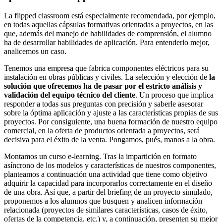
La flipped classroom está especialmente recomendada, por ejemplo,
en todas aquellas cápsulas formativas orientadas a proyectos, en las
que, además del manejo de habilidades de comprensión, el alumno
ha de desarrollar habilidades de aplicación. Para entenderlo mejor,
analicemos un caso.
Tenemos una empresa que fabrica componentes eléctricos para su
instalación en obras públicas y civiles. La selección y elección de
la
solución que ofrecemos ha de pasar por el estricto análisis y
validación del equipo técnico del cliente
. Un proceso que implica
responder a todas sus preguntas con precisión y saberle asesorar
sobre la óptima aplicación y ajuste a las características propias de sus
proyectos. Por consiguiente, una buena formación de nuestro equipo
comercial, en la oferta de productos orientada a proyectos, será
decisiva para el éxito de la venta. Pongamos, pués, manos a la obra.
Montamos un curso e-learning. Tras la impartición en formato
asíncrono de los modelos y características de nuestros componentes,
planteamos a continuación una actividad que tiene como objetivo
adquirir la capacidad para incorporarlos correctamente en el diseño
de una obra. Así que, a partir del briefing de un proyecto simulado,
proponemos a los alumnos que busquen y analicen información
relacionada (proyectos de similares características, casos de éxito,
ofertas de la competencia, etc.) y, a continuación, presenten su mejor