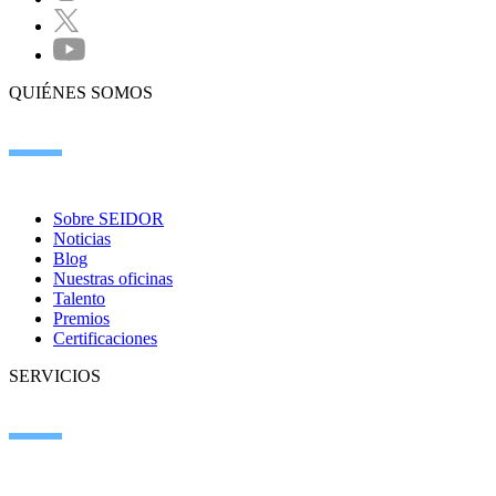
QUIÉNES SOMOS
Sobre SEIDOR
Noticias
Blog
Nuestras oficinas
Talento
Premios
Certificaciones
SERVICIOS