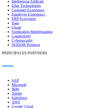
Inteligencia Artificial
Edge Technologies
Customer Experience
Employee Experience
ERP Ecosystem
Data
Cloud
Application Modernization
Connectivity
Cybersecurity
SEIDOR Products
PRINCIPALES PARTNERS
SAP
Microsoft
IBM
Adobe
Salesforce
AWS
Google Cloud