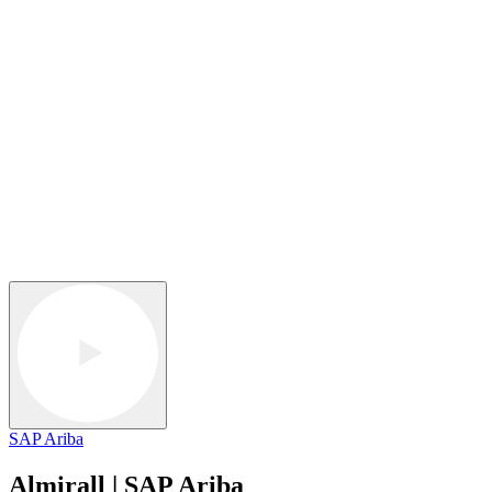
SAP Ariba
Almirall | SAP Ariba